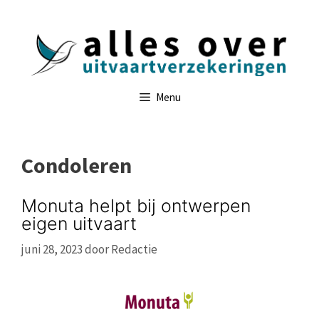
Ga
naar
de
inhoud
Menu
Condoleren
Monuta helpt bij ontwerpen
eigen uitvaart
juni 28, 2023
door
Redactie