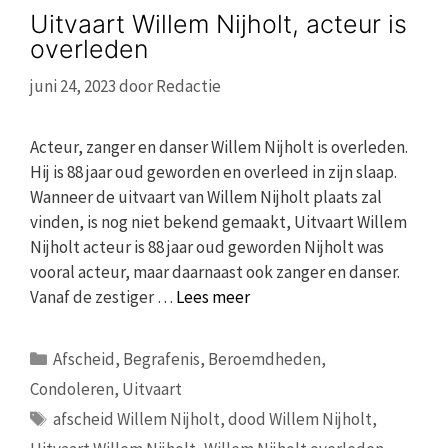
Uitvaart Willem Nijholt, acteur is
overleden
juni 24, 2023
door
Redactie
Acteur, zanger en danser Willem Nijholt is overleden.
Hij is 88 jaar oud geworden en overleed in zijn slaap.
Wanneer de uitvaart van Willem Nijholt plaats zal
vinden, is nog niet bekend gemaakt, Uitvaart Willem
Nijholt acteur is 88 jaar oud geworden Nijholt was
vooral acteur, maar daarnaast ook zanger en danser.
Vanaf de zestiger …
Lees meer
Categorieën
Afscheid
,
Begrafenis
,
Beroemdheden
,
Condoleren
,
Uitvaart
Tags
afscheid Willem Nijholt
,
dood Willem Nijholt
,