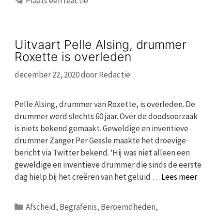
Plaats een reactie
Uitvaart Pelle Alsing, drummer
Roxette is overleden
december 22, 2020
door
Redactie
Pelle Alsing, drummer van Roxette, is overleden. De
drummer werd slechts 60 jaar. Over de doodsoorzaak
is niets bekend gemaakt. Geweldige en inventieve
drummer Zanger Per Gessle maakte het droevige
bericht via Twitter bekend. ‘Hij was niet alleen een
geweldige en inventieve drummer die sinds de eerste
dag hielp bij het creëren van het geluid …
Lees meer
Categorieën
Afscheid
,
Begrafenis
,
Beroemdheden
,