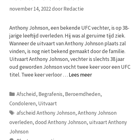
november 14, 2022
door
Redactie
Anthony Johnson, een bekende UFC vechter, is op 38-
jarige leeftijd overleden. Hij was al geruime tijd ziek.
Wanneer de uitvaart van Anthony Johnson plaats zal
vinden, is nog niet bekend gemaakt door de familie.
Uitvaart Anthony Johnson, vechter is slechts 38 jaar
oud geworden Johnson vocht twee keer voor een UFC
titel. Twee keer verloor …
Lees meer
Categorieën
Afscheid
,
Begrafenis
,
Beroemdheden
,
Condoleren
,
Uitvaart
Tags
afscheid Anthony Johnson
,
Anthony Johnson
overleden
,
dood Anthony Johnson
,
uitvaart Anthony
Johnson