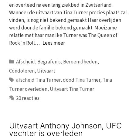
en overleed na een lang ziekbed in Zwitserland.
Wanneer de uitvaart van Tina Turner precies plaats zal
vinden, is nog niet bekend gemaakt Haar overlijden
werd door de familie bekend gemaakt. Moeizame
relatie met haar man Ike Turner was The Queen of
Rock ’n Roll. …
Lees meer
Categorieën
Afscheid
,
Begrafenis
,
Beroemdheden
,
Condoleren
,
Uitvaart
Tags
afscheid Tina Turner
,
dood Tina Turner
,
Tina
Turner overleden
,
Uitvaart Tina Turner
20 reacties
Uitvaart Anthony Johnson, UFC
vechter is overleden