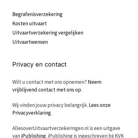
Begrafenisverzekering
Kosten uitvaart
Uitvaartverzekering vergelijken
Uitvaartwensen
Privacy en contact
Wilt u contact met ons opnemen?
Neem
vrijblijvend contact met ons op
.
Wij vinden jouw privacy belangrijk.
Lees onze
Privacyverklaring.
AllesoverUitvaartverzekeringen.nl is een uitgave
van
iPublishing
. iPublishing is ingeschreven bij KVK