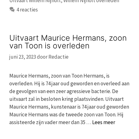
Uitvaart Willem Nijholt
,
Willem Nijholt overleden
4 reacties
Uitvaart Maurice Hermans, zoon
van Toon is overleden
juni 23, 2023
door
Redactie
Maurice Hermans, zoon van Toon Hermans, is
overleden. Hij is 74 jaar oud geworden en overleed aan
de gevolgen van een zeer agressieve bacterie. De
uitvaart zal in besloten kring plaatsvinden. Uitvaart
Maurice Hermans, kunstenaar is 74 jaar oud geworden
Maurice Hermans was de tweede zoon van Toon. Hij
assisteerde zijn vader meer dan 35 …
Lees meer