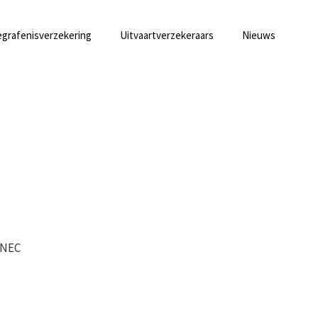
grafenisverzekering
Uitvaartverzekeraars
Nieuws
e NEC
.