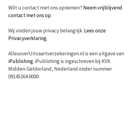
Wilt u contact met ons opnemen?
Neem vrijblijvend
contact met ons op
.
Wij vinden jouw privacy belangrijk.
Lees onze
Privacyverklaring.
AllesoverUitvaartverzekeringen.nl is een uitgave van
iPublishing
. iPublishing is ingeschreven bij KVK
Midden-Gelderland, Nederland onder nummer
09145264 0000.