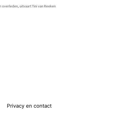
en overleden
,
uitvaart Tini van Reeken
Privacy en contact