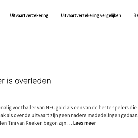
Uitvaartverzekering
Uitvaartverzekering vergelijken
Be
er is overleden
ormalig voetballer van NEC gold als een van de beste spelers di
ak als over de uitvaart zijn geen nadere mededelingen gedaan
rden Tini van Reeken begon zijn …
Lees meer