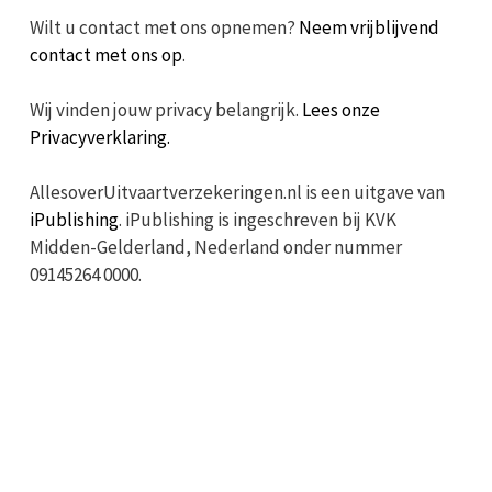
Wilt u contact met ons opnemen?
Neem vrijblijvend
contact met ons op
.
Wij vinden jouw privacy belangrijk.
Lees onze
Privacyverklaring.
AllesoverUitvaartverzekeringen.nl is een uitgave van
iPublishing
. iPublishing is ingeschreven bij KVK
Midden-Gelderland, Nederland onder nummer
09145264 0000.