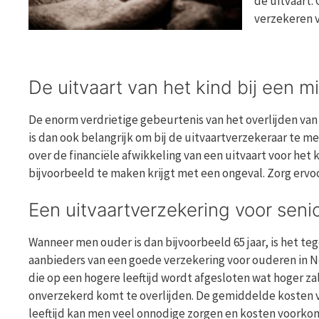
de uitvaart.
verzekeren v
De uitvaart van het kind bij een 
De enorm verdrietige gebeurtenis van het overlijden va
is dan ook belangrijk om bij de uitvaartverzekeraar te me
over de financiële afwikkeling van een uitvaart voor het 
bijvoorbeeld te maken krijgt met een ongeval. Zorg ervo
Een uitvaartverzekering voor senio
Wanneer men ouder is dan bijvoorbeeld 65 jaar, is het te
aanbieders van een goede verzekering voor ouderen in N
die op een hogere leeftijd wordt afgesloten wat hoger z
onverzekerd komt te overlijden. De gemiddelde kosten va
leeftijd kan men veel onnodige zorgen en kosten voork