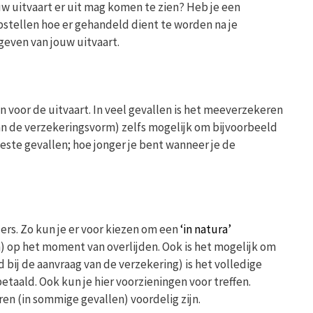
uw uitvaart er uit mag komen te zien? Heb je een
opstellen hoe er gehandeld dient te worden na je
geven van jouw uitvaart.
 voor de uitvaart. In veel gevallen is het meeverzekeren
 van de verzekeringsvorm) zelfs mogelijk om bijvoorbeeld
eeste gevallen; hoe jonger je bent wanneer je de
ders. Zo kun je er voor kiezen om een
‘in natura’
) op het moment van overlijden. Ook is het mogelijk om
 bij de aanvraag van de verzekering) is het volledige
aald. Ook kun je hier voorzieningen voor treffen.
ren (in sommige gevallen) voordelig zijn.