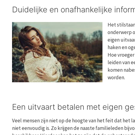
Duidelijke en onafhankelijke infor
Het stilstaa
onderwerp om
eigen uitvaa
haken en oge
Hoe vroeger 
leiden van e
komen nabes
worden.
Een uitvaart betalen met eigen g
Veel mensen zijn niet op de hoogte van het feit dat het
niet eenvoudig is. Zo krijgen de naaste familieleden bi