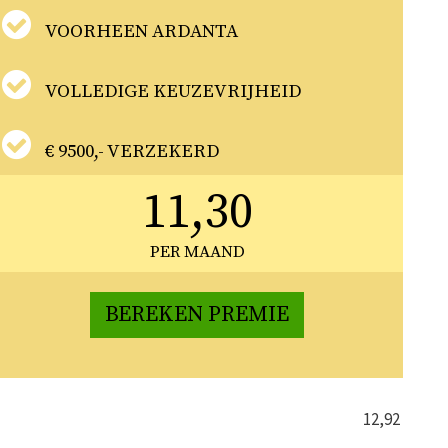
VOORHEEN ARDANTA
VOLLEDIGE KEUZEVRIJHEID
€ 9500,- VERZEKERD
11,30
PER MAAND
BEREKEN PREMIE
12,92