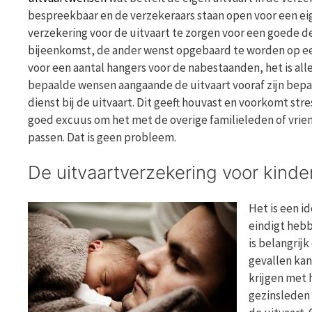
bespreekbaar en de verzekeraars staan open voor een ei
verzekering voor de uitvaart te zorgen voor een goede 
bijeenkomst, de ander wenst opgebaard te worden op een
voor een aantal hangers voor de nabestaanden, het is al
bepaalde wensen aangaande de uitvaart vooraf zijn bepaa
dienst bij de uitvaart. Dit geeft houvast en voorkomt str
goed excuus om het met de overige familieleden of vrie
passen. Dat is geen probleem.
De uitvaartverzekering voor kinde
Het is een i
eindigt hebb
is belangrij
gevallen kan
krijgen met 
gezinsleden 