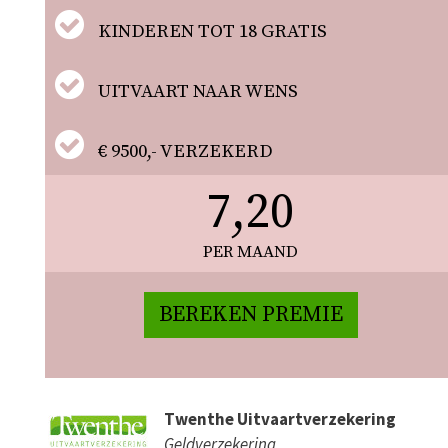
KINDEREN TOT 18 GRATIS
UITVAART NAAR WENS
€ 9500,- VERZEKERD
7,20
PER MAAND
BEREKEN PREMIE
Twenthe Uitvaartverzekering
Geldverzekering