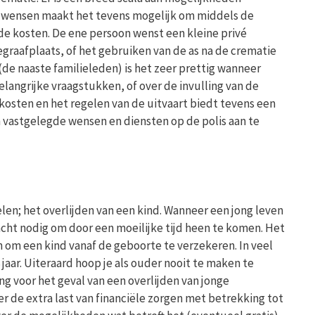
de wensen maakt het tevens mogelijk om middels de
e kosten. De ene persoon wenst een kleine privé
raafplaats, of het gebruiken van de as na de crematie
de naaste familieleden) is het zeer prettig wanneer
angrijke vraagstukken, of over de invulling van de
e kosten en het regelen van de uitvaart biedt tevens een
 vastgelegde wensen en diensten op de polis aan te
elen; het overlijden van een kind. Wanneer een jong leven
cht nodig om door een moeilijke tijd heen te komen. Het
n om een kind vanaf de geboorte te verzekeren. In veel
jaar. Uiteraard hoop je als ouder nooit te maken te
ng voor het geval van een overlijden van jonge
r de extra last van financiële zorgen met betrekking tot