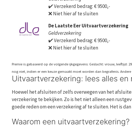
✔️ Verzekerd bedrag: € 9500,-
❌ Niet hier af te sluiten
De Laatste Eer Uitvaartverzekering
Geldverzekering
✔️ Verzekerd bedrag: € 9500,-
❌ Niet hier af te sluiten
Premie is gebaseerd op de volgende ijkgegevens: Geslacht: vrouw, leeftijd: 29 
nog niet, indien er een keuze gemaakt moet worden dan begrafenis. Andere 
Uitvaartverzekering: lees alles en
Hoewel het afsluiten of zelfs overwegen van het afsluit
verzekering te bekijken. Zo is het niet alleen een rustg
goede reden om een verzekering af te sluiten. Het is da
Waarom een uitvaartverzekering?