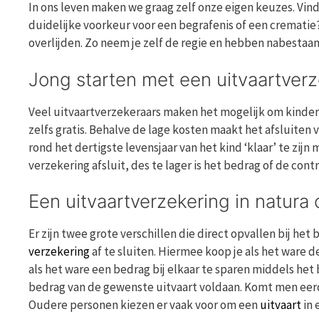
In ons leven maken we graag zelf onze eigen keuzes. Vind
duidelijke voorkeur voor een begrafenis of een crematie?
overlijden. Zo neem je zelf de regie en hebben nabestaand
Jong starten met een uitvaartver
Veel uitvaartverzekeraars maken het mogelijk om kindere
zelfs gratis. Behalve de lage kosten maakt het afsluiten
rond het dertigste levensjaar van het kind ‘klaar’ te zij
verzekering afsluit, des te lager is het bedrag of de contr
Een uitvaartverzekering in natura 
Er zijn twee grote verschillen die direct opvallen bij he
verzekering
af te sluiten. Hiermee koop je als het ware
als het ware een bedrag bij elkaar te sparen middels het 
bedrag van de gewenste uitvaart voldaan. Komt men eerd
Oudere personen kiezen er vaak voor om een
uitvaart
in 