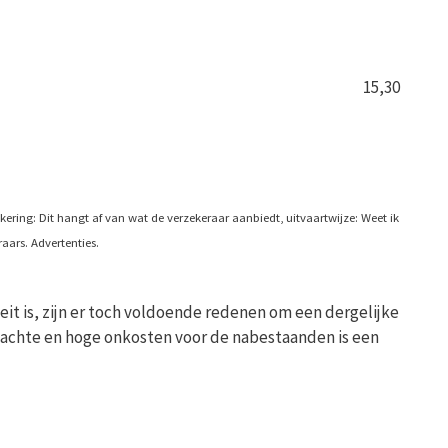
15,30
ekering: Dit hangt af van wat de verzekeraar aanbiedt, uitvaartwijze: Weet ik
ars. Advertenties.
eit is, zijn er toch voldoende redenen om een dergelijke
erwachte en hoge onkosten voor de nabestaanden is een