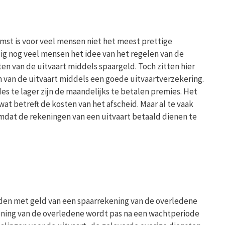
omst is voor veel mensen niet het meest prettige
g nog veel mensen het idee van het regelen van de
ten van de uitvaart middels spaargeld. Toch zitten hier
n van de uitvaart middels een goede uitvaartverzekering.
es te lager zijn de maandelijks te betalen premies. Het
t betreft de kosten van het afscheid. Maar al te vaak
at de rekeningen van een uitvaart betaald dienen te
anden met geld van een spaarrekening van de overledene
kening van de overledene wordt pas na een wachtperiode