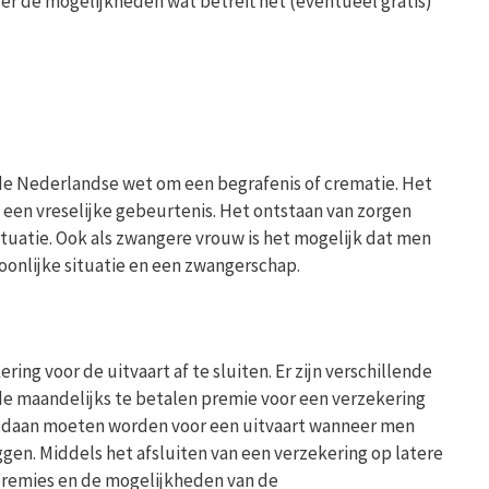
over de mogelijkheden wat betreft het (eventueel gratis)
 de Nederlandse wet om een begrafenis of crematie. Het
s een vreselijke gebeurtenis. Het ontstaan van zorgen
situatie. Ook als zwangere vrouw is het mogelijk dat men
oonlijke situatie en een zwangerschap.
g voor de uitvaart af te sluiten. Er zijn verschillende
de maandelijks te betalen premie voor een verzekering
 voldaan moeten worden voor een uitvaart wanneer men
gen. Middels het afsluiten van een verzekering op latere
premies en de mogelijkheden van de