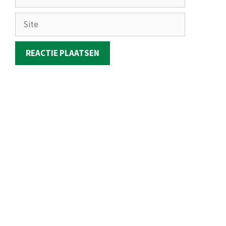
mail
Site