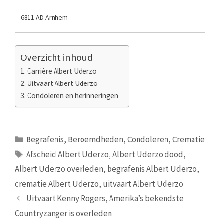
6811 AD Arnhem
Overzicht inhoud
Carrière Albert Uderzo
Uitvaart Albert Uderzo
Condoleren en herinneringen
Categorieën
Begrafenis
,
Beroemdheden
,
Condoleren
,
Crematie
Tags
Afscheid Albert Uderzo
,
Albert Uderzo dood
,
Albert Uderzo overleden
,
begrafenis Albert Uderzo
,
crematie Albert Uderzo
,
uitvaart Albert Uderzo
Uitvaart Kenny Rogers, Amerika’s bekendste
Countryzanger is overleden