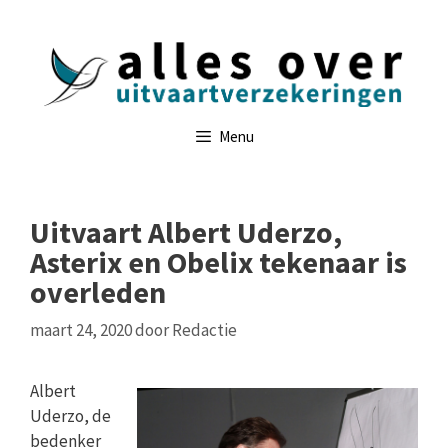
Ga
naar
de
inhoud
Menu
Uitvaart Albert Uderzo,
Asterix en Obelix tekenaar is
overleden
maart 24, 2020
door
Redactie
Albert
Uderzo, de
bedenker