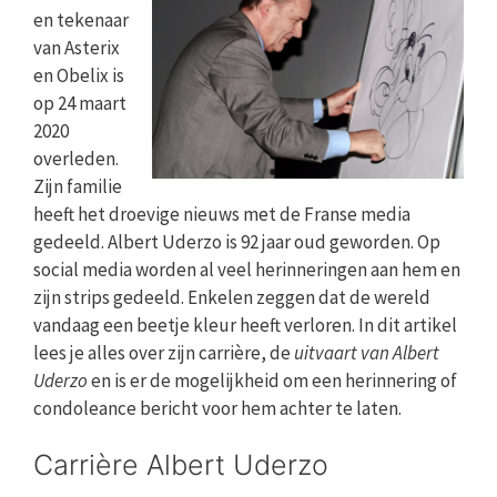
en tekenaar
van Asterix
en Obelix is
op 24 maart
2020
overleden.
Zijn familie
heeft het droevige nieuws met de Franse media
gedeeld. Albert Uderzo is 92 jaar oud geworden. Op
social media worden al veel herinneringen aan hem en
zijn strips gedeeld. Enkelen zeggen dat de wereld
vandaag een beetje kleur heeft verloren. In dit artikel
lees je alles over zijn carrière, de
uitvaart van Albert
Uderzo
en is er de mogelijkheid om een herinnering of
condoleance bericht voor hem achter te laten.
Carrière Albert Uderzo