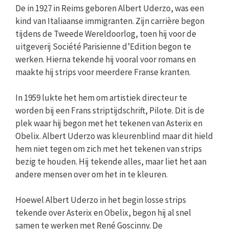
De in 1927 in Reims geboren Albert Uderzo, was een
kind van Italiaanse immigranten. Zijn carrière begon
tijdens de Tweede Wereldoorlog, toen hij voor de
uitgeverij Société Parisienne d’Edition begon te
werken. Hierna tekende hij vooral voor romans en
maakte hij strips voor meerdere Franse kranten.
In 1959 lukte het hem om artistiek directeur te
worden bij een Frans striptijdschrift, Pilote. Dit is de
plek waar hij begon met het tekenen van Asterix en
Obelix. Albert Uderzo was kleurenblind maar dit hield
hem niet tegen om zich met het tekenen van strips
bezig te houden. Hij tekende alles, maar liet het aan
andere mensen over om het in te kleuren.
Hoewel Albert Uderzo in het begin losse strips
tekende over Asterix en Obelix, begon hij al snel
samen te werken met René Goscinny. De