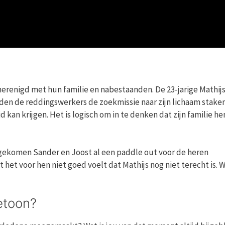
herenigd met hun familie en nabestaanden. De 23-jarige Mathijs
den de reddingswerkers de zoekmissie naar zijn lichaam staken
kan krijgen. Het is logisch om in te denken dat zijn familie h
gekomen Sander en Joost al een paddle out voor de heren
het voor hen niet goed voelt dat Mathijs nog niet terecht is. W
etoon?