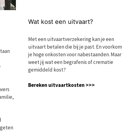
Wat kost een uitvaart?
Met een uitvaartverzekering kan je een
uitvaart betalen die bij je past. En voorkom
staan
je hoge onkosten voor nabestaanden. Maar
weet jij wat een begrafenis of crematie
e
gemiddeld kost?
Bereken uitvaartkosten >>>
uwers
amilie,
d
ergeten