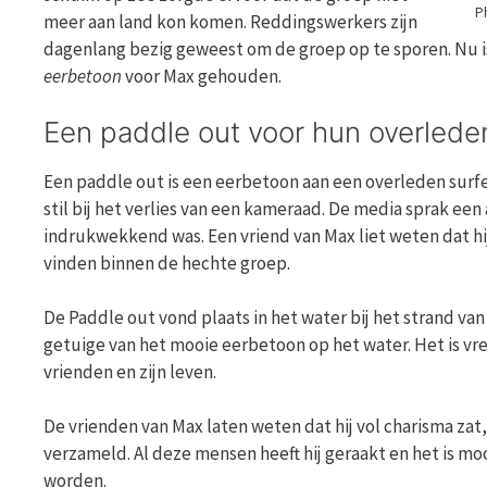
Ph
meer aan land kon komen. Reddingswerkers zijn
dagenlang bezig geweest om de groep op te sporen. Nu is
eerbetoon
voor Max gehouden.
Een paddle out voor hun overlede
Een paddle out is een eerbetoon aan een overleden surf
stil bij het verlies van een kameraad. De media sprak een
indrukwekkend was. Een vriend van Max liet weten dat hij
vinden binnen de hechte groep.
De Paddle out vond plaats in het water bij het strand 
getuige van het mooie eerbetoon op het water. Het is vre
vrienden en zijn leven.
De vrienden van Max laten weten dat hij vol charisma zat
verzameld. Al deze mensen heeft hij geraakt en het is mooi
worden.