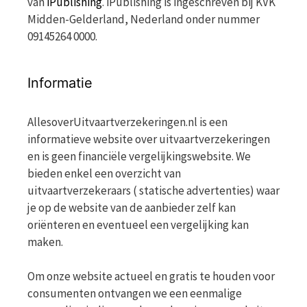
van
iPublishing
. iPublishing is ingeschreven bij KVK
Midden-Gelderland, Nederland onder nummer
09145264 0000.
Informatie
AllesoverUitvaartverzekeringen.nl is een
informatieve website over uitvaartverzekeringen
en is geen financiële vergelijkingswebsite. We
bieden enkel een overzicht van
uitvaartverzekeraars ( statische advertenties) waar
je op de website van de aanbieder zelf kan
oriënteren en eventueel een vergelijking kan
maken.
Om onze website actueel en gratis te houden voor
consumenten ontvangen we een eenmalige