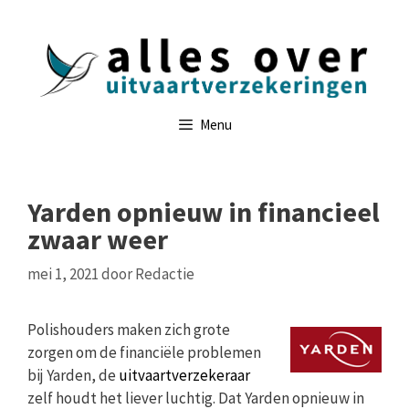
Ga
naar
de
inhoud
Menu
Yarden opnieuw in financieel
zwaar weer
mei 1, 2021
door
Redactie
Polishouders maken zich grote
zorgen om de financiële problemen
bij Yarden, de
uitvaartverzekeraar
zelf houdt het liever luchtig. Dat Yarden opnieuw in