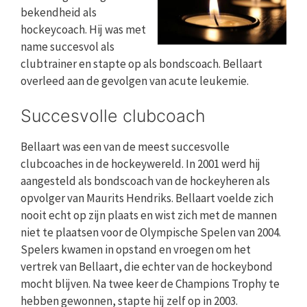
bekendheid als
hockeycoach. Hij was met
name succesvol als
clubtrainer en stapte op als bondscoach. Bellaart
overleed aan de gevolgen van acute leukemie.
Succesvolle clubcoach
Bellaart was een van de meest succesvolle
clubcoaches in de hockeywereld. In 2001 werd hij
aangesteld als bondscoach van de hockeyheren als
opvolger van Maurits Hendriks. Bellaart voelde zich
nooit echt op zijn plaats en wist zich met de mannen
niet te plaatsen voor de Olympische Spelen van 2004.
Spelers kwamen in opstand en vroegen om het
vertrek van Bellaart, die echter van de hockeybond
mocht blijven. Na twee keer de Champions Trophy te
hebben gewonnen, stapte hij zelf op in 2003.