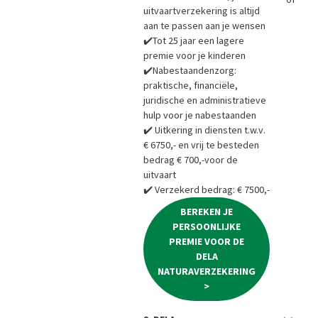
uitvaartverzekering is altijd
aan te passen aan je wensen
✔️Tot 25 jaar een lagere
premie voor je kinderen
✔️Nabestaandenzorg:
praktische, financiële,
juridische en administratieve
hulp voor je nabestaanden
✔️ Uitkering in diensten t.w.v.
€ 6750,- en vrij te besteden
bedrag € 700,-voor de
uitvaart
✔️ Verzekerd bedrag: € 7500,-
BEREKEN JE
PERSOONLIJKE
PREMIE VOOR DE
DELA
NATURAVERZEKERING
>