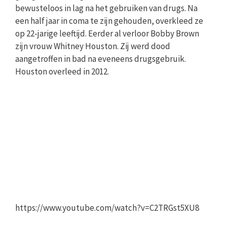
bewusteloos in lag na het gebruiken van drugs. Na
een half jaar in coma te zijn gehouden, overkleed ze
op 22-jarige leeftijd. Eerder al verloor Bobby Brown
zijn vrouw Whitney Houston. Zij werd dood
aangetroffen in bad na eveneens drugsgebruik.
Houston overleed in 2012.
https://www.youtube.com/watch?v=C2TRGst5XU8