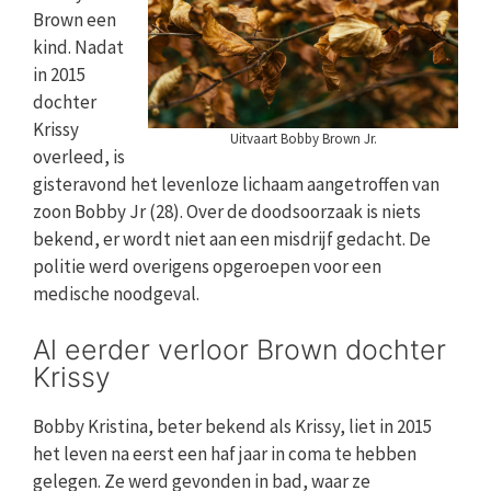
Brown een
kind. Nadat
in 2015
dochter
Krissy
Uitvaart Bobby Brown Jr.
overleed, is
gisteravond het levenloze lichaam aangetroffen van
zoon Bobby Jr (28). Over de doodsoorzaak is niets
bekend, er wordt niet aan een misdrijf gedacht. De
politie werd overigens opgeroepen voor een
medische noodgeval.
Al eerder verloor Brown dochter
Krissy
Bobby Kristina, beter bekend als Krissy, liet in 2015
het leven na eerst een haf jaar in coma te hebben
gelegen. Ze werd gevonden in bad, waar ze