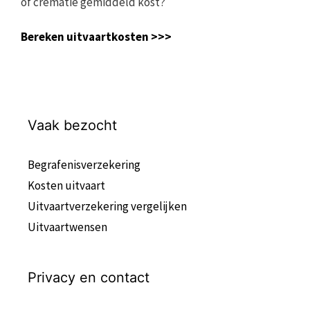
of crematie gemiddeld kost?
Bereken uitvaartkosten >>>
Vaak bezocht
Begrafenisverzekering
Kosten uitvaart
Uitvaartverzekering vergelijken
Uitvaartwensen
Privacy en contact