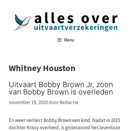
Ga
naar
de
inhoud
Menu
Whitney Houston
Uitvaart Bobby Brown Jr, zoon
van Bobby Brown is overleden
november 19, 2020
door
Redactie
En weer verliest Bobby Brown een kind. Nadat in 2015
dochter Krissy overleed, is gisteravond het levenloze