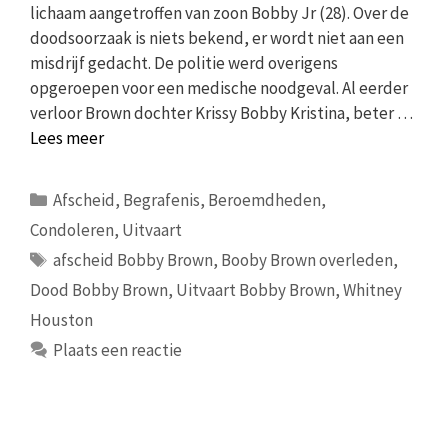
lichaam aangetroffen van zoon Bobby Jr (28). Over de
doodsoorzaak is niets bekend, er wordt niet aan een
misdrijf gedacht. De politie werd overigens
opgeroepen voor een medische noodgeval. Al eerder
verloor Brown dochter Krissy Bobby Kristina, beter …
Lees meer
Categorieën
Afscheid
,
Begrafenis
,
Beroemdheden
,
Condoleren
,
Uitvaart
Tags
afscheid Bobby Brown
,
Booby Brown overleden
,
Dood Bobby Brown
,
Uitvaart Bobby Brown
,
Whitney
Houston
Plaats een reactie