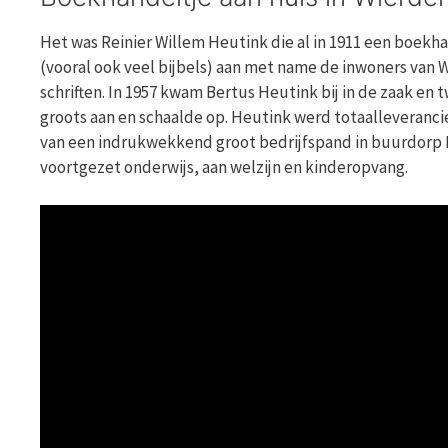
Het was Reinier Willem Heutink die al in 1911 een boekha
(vooral ook veel bijbels) aan met name de inwoners van W
schriften. In 1957 kwam Bertus Heutink bij in de zaak en t
groots aan en schaalde op. Heutink werd totaalleveranci
van een indrukwekkend groot bedrijfspand in buurdorp Ri
voortgezet onderwijs, aan welzijn en kinderopvang.