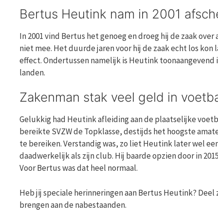
Bertus Heutink nam in 2001 afsche
In 2001 vind Bertus het genoeg en droeg hij de zaak ove
niet mee. Het duurde jaren voor hij de zaak echt los kon
effect. Ondertussen namelijk is Heutink toonaangevend in
landen.
Zakenman stak veel geld in voet
Gelukkig had Heutink afleiding aan de plaatselijke voetba
bereikte SVZW de Topklasse, destijds het hoogste amat
te bereiken. Verstandig was, zo liet Heutink later wel 
daadwerkelijk als zijn club. Hij baarde opzien door in 201
Voor Bertus was dat heel normaal.
Heb jij speciale herinneringen aan Bertus Heutink? Deel
brengen aan de nabestaanden.