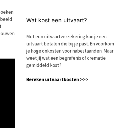
 boeken
rbeeld
Wat kost een uitvaart?
t
 bouwen
Met een uitvaartverzekering kan je een
uitvaart betalen die bij je past. En voorkom
je hoge onkosten voor nabestaanden. Maar
weet jij wat een begrafenis of crematie
gemiddeld kost?
Bereken uitvaartkosten >>>