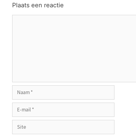
Plaats een reactie
Reactie
Naam
E-
mail
Site