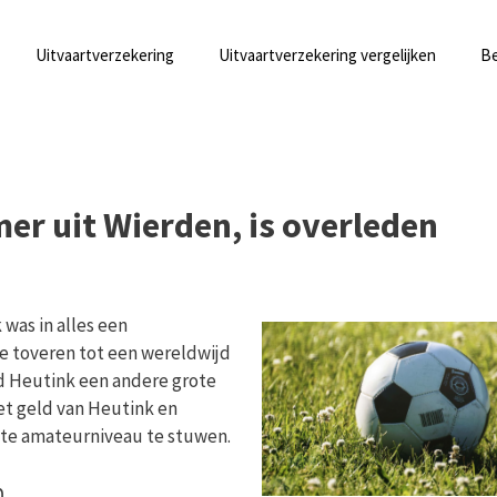
Uitvaartverzekering
Uitvaartverzekering vergelijken
Be
er uit Wierden, is overleden
 was in alles een
e toveren tot een wereldwijd
ad Heutink een andere grote
et geld van Heutink en
ste amateurniveau te stuwen.
n