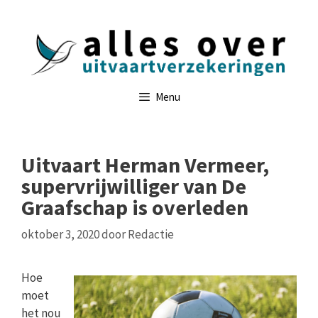
Ga
naar
de
inhoud
Menu
Uitvaart Herman Vermeer,
supervrijwilliger van De
Graafschap is overleden
oktober 3, 2020
door
Redactie
Hoe
moet
het nou