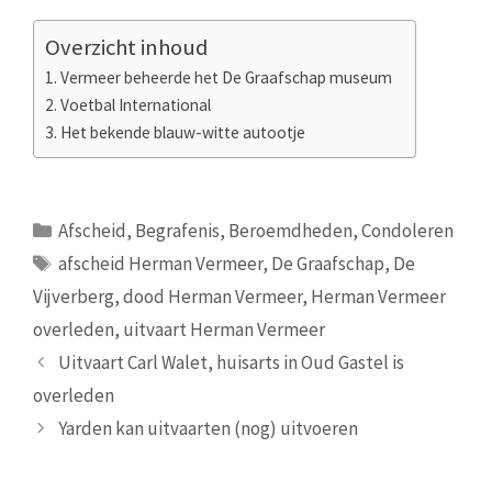
Overzicht inhoud
Vermeer beheerde het De Graafschap museum
Voetbal International
Het bekende blauw-witte autootje
Categorieën
Afscheid
,
Begrafenis
,
Beroemdheden
,
Condoleren
Tags
afscheid Herman Vermeer
,
De Graafschap
,
De
Vijverberg
,
dood Herman Vermeer
,
Herman Vermeer
overleden
,
uitvaart Herman Vermeer
Uitvaart Carl Walet, huisarts in Oud Gastel is
overleden
Yarden kan uitvaarten (nog) uitvoeren