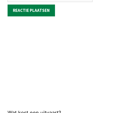
Wat kost een uitvaart?