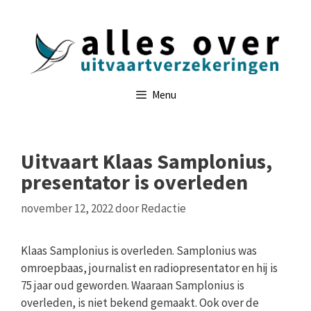
Ga
naar
de
inhoud
Menu
Uitvaart Klaas Samplonius,
presentator is overleden
november 12, 2022
door
Redactie
Klaas Samplonius is overleden. Samplonius was
omroepbaas, journalist en radiopresentator en hij is
75 jaar oud geworden. Waaraan Samplonius is
overleden, is niet bekend gemaakt. Ook over de