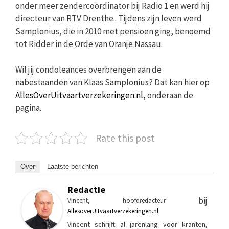
onder meer zendercoördinator bij Radio 1 en werd hij
directeur van RTV Drenthe.. Tijdens zijn leven werd
Samplonius, die in 2010 met pensioen ging, benoemd
tot Ridder in de Orde van Oranje Nassau.
Wil jij condoleances overbrengen aan de
nabestaanden van Klaas Samplonius? Dat kan hier op
AllesOverUitvaartverzekeringen.nl,
onderaan de
pagina.
Rate this post
Over
Laatste berichten
Redactie
bij
Vincent, hoofdredacteur
AllesoverUitvaartverzekeringen.nl
Vincent schrijft al jarenlang voor kranten,