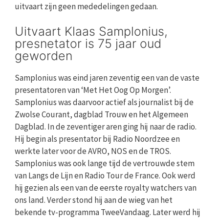
uitvaart zijn geen mededelingen gedaan.
Uitvaart Klaas Samplonius,
presnetator is 75 jaar oud
geworden
Samplonius was eind jaren zeventig een van de vaste
presentatoren van ‘Met Het Oog Op Morgen’.
Samplonius was daarvoor actief als journalist bij de
Zwolse Courant, dagblad Trouw en het Algemeen
Dagblad. In de zeventiger aren ging hij naar de radio.
Hij begin als presentator bij Radio Noordzee en
werkte later voor de AVRO, NOS en de TROS.
Samplonius was ook lange tijd de vertrouwde stem
van Langs de Lijn en Radio Tour de France. Ook werd
hij gezien als een van de eerste royalty watchers van
ons land. Verder stond hij aan de wieg van het
bekende tv-programma TweeVandaag. Later werd hij