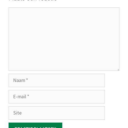
Reactie
Naam
E-
mail
Site