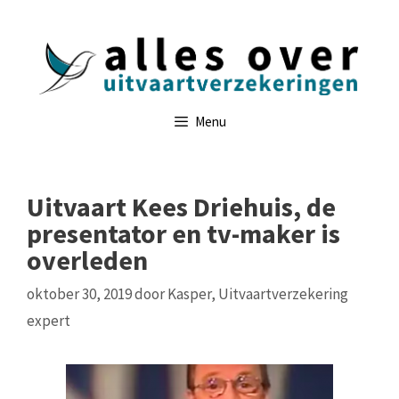
Ga
naar
de
inhoud
Menu
Uitvaart Kees Driehuis, de
presentator en tv-maker is
overleden
oktober 30, 2019
door
Kasper, Uitvaartverzekering
expert