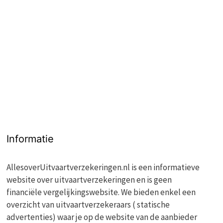
Informatie
AllesoverUitvaartverzekeringen.nl is een informatieve
website over uitvaartverzekeringen en is geen
financiële vergelijkingswebsite. We bieden enkel een
overzicht van uitvaartverzekeraars ( statische
advertenties) waar je op de website van de aanbieder