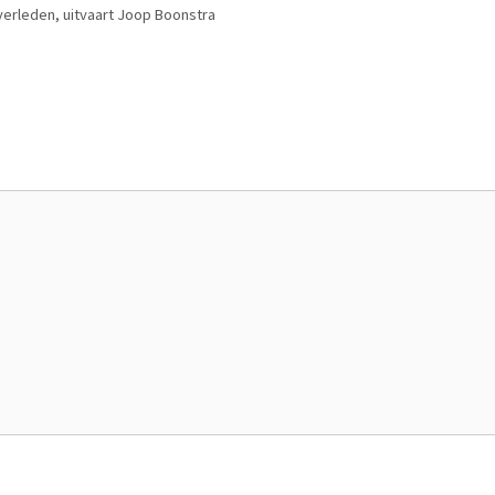
verleden
,
uitvaart Joop Boonstra