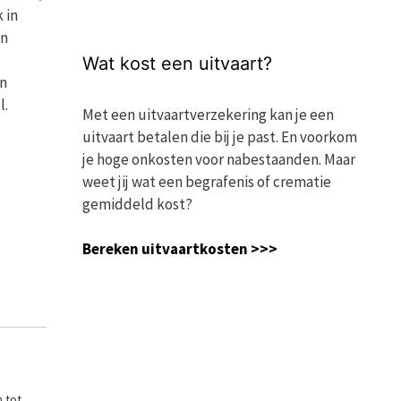
 in
in
Wat kost een uitvaart?
an
l.
Met een uitvaartverzekering kan je een
uitvaart betalen die bij je past. En voorkom
je hoge onkosten voor nabestaanden. Maar
weet jij wat een begrafenis of crematie
gemiddeld kost?
Bereken uitvaartkosten >>>
n tot