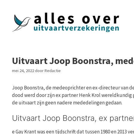
Ga
naar
de
inhoud
Uitvaart Joop Boonstra, med
mei 24, 2022
door
Redactie
Joop Boonstra, de medeoprichter en ex-directeur van de G
dood werd door zijn ex partner Henk Krol wereldkundig 
de uitvaart zijn geen nadere mededelingen gedaan.
Uitvaart Joop Boonstra, ex partne
e Gay Krant was een tijdschrift dat tussen 1980 en 2013 ver