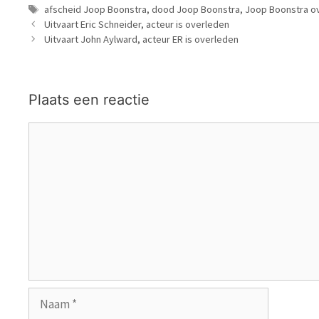
Tags
afscheid Joop Boonstra
,
dood Joop Boonstra
,
Joop Boonstra o
Uitvaart Eric Schneider, acteur is overleden
Uitvaart John Aylward, acteur ER is overleden
Plaats een reactie
Reactie
Naam