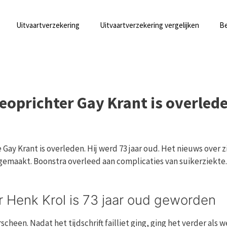
Uitvaartverzekering
Uitvaartverzekering vergelijken
Be
eoprichter Gay Krant is overled
ay Krant is overleden. Hij werd 73 jaar oud. Het nieuws over z
gemaakt. Boonstra overleed aan complicaties van suikerziekte.
r Henk Krol is 73 jaar oud geworden
scheen. Nadat het tijdschrift failliet ging, ging het verder als 