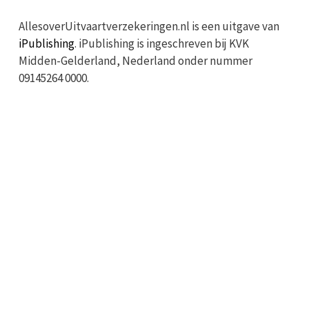
AllesoverUitvaartverzekeringen.nl is een uitgave van
iPublishing
. iPublishing is ingeschreven bij KVK
Midden-Gelderland, Nederland onder nummer
09145264 0000.