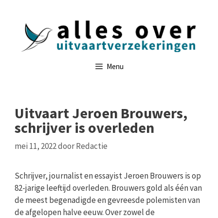
Ga
naar
de
inhoud
Menu
Uitvaart Jeroen Brouwers,
schrijver is overleden
mei 11, 2022
door
Redactie
Schrijver, journalist en essayist Jeroen Brouwers is op
82-jarige leeftijd overleden. Brouwers gold als één van
de meest begenadigde en gevreesde polemisten van
de afgelopen halve eeuw. Over zowel de