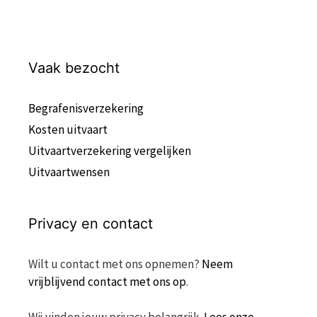
Vaak bezocht
Begrafenisverzekering
Kosten uitvaart
Uitvaartverzekering vergelijken
Uitvaartwensen
Privacy en contact
Wilt u contact met ons opnemen?
Neem
vrijblijvend contact met ons op
.
Wij vinden jouw privacy belangrijk.
Lees onze