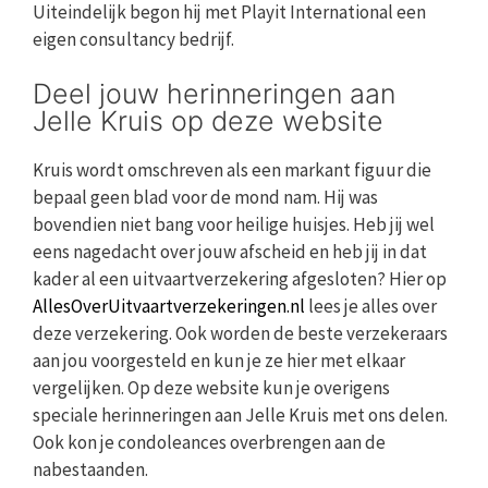
Uiteindelijk begon hij met Playit International een
eigen consultancy bedrijf.
Deel jouw herinneringen aan
Jelle Kruis op deze website
Kruis wordt omschreven als een markant figuur die
bepaal geen blad voor de mond nam. Hij was
bovendien niet bang voor heilige huisjes. Heb jij wel
eens nagedacht over jouw afscheid en heb jij in dat
kader al een uitvaartverzekering afgesloten? Hier op
AllesOverUitvaartverzekeringen.nl
lees je alles over
deze verzekering. Ook worden de beste verzekeraars
aan jou voorgesteld en kun je ze hier met elkaar
vergelijken. Op deze website kun je overigens
speciale herinneringen aan Jelle Kruis met ons delen.
Ook kon je condoleances overbrengen aan de
nabestaanden.