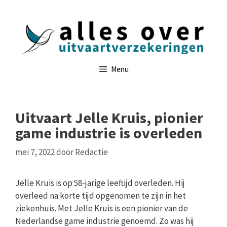
Ga
naar
de
inhoud
Menu
Uitvaart Jelle Kruis, pionier
game industrie is overleden
mei 7, 2022
door
Redactie
Jelle Kruis is op 58-jarige leeftijd overleden. Hij
overleed na korte tijd opgenomen te zijn in het
ziekenhuis. Met Jelle Kruis is een pionier van de
Nederlandse game industrie genoemd. Zo was hij