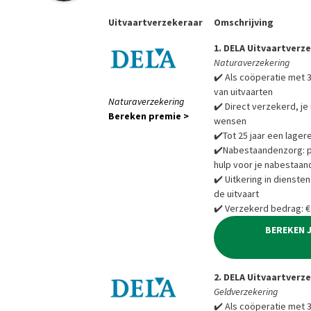
Uitvaartverzekeraar
Omschrijving
1. DELA Uitvaartverz
Naturaverzekering
✔️ Als coöperatie met 3
van uitvaarten
Naturaverzekering
✔️ Direct verzekerd, je 
Bereken premie >
wensen
✔️Tot 25 jaar een lager
✔️Nabestaandenzorg: pra
hulp voor je nabestaan
✔️ Uitkering in diensten
de uitvaart
✔️ Verzekerd bedrag: €
BEREKEN 
2. DELA Uitvaartverz
Geldverzekering
✔️ Als coöperatie met 3