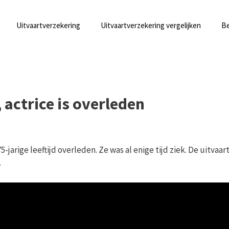
Uitvaartverzekering
Uitvaartverzekering vergelijken
Be
actrice is overleden
arige leeftijd overleden. Ze was al enige tijd ziek. De uitvaar
.