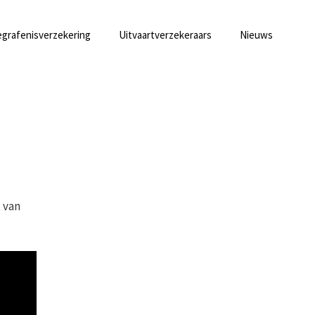
grafenisverzekering
Uitvaartverzekeraars
Nieuws
t van