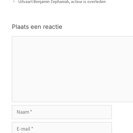
Uitvaart Benjamin Zephaniah, acteur is overleden
Plaats een reactie
Reactie
Naam
E-
mail