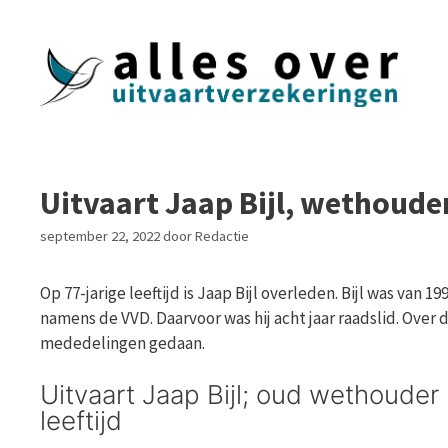
Ga
naar
de
inhoud
Uitvaart Jaap Bijl, wethoude
september 22, 2022
door
Redactie
Op 77-jarige leeftijd is Jaap Bijl overleden. Bijl was va
namens de VVD. Daarvoor was hij acht jaar raadslid. Over 
mededelingen gedaan.
Uitvaart Jaap Bijl; oud wethouder
leeftijd