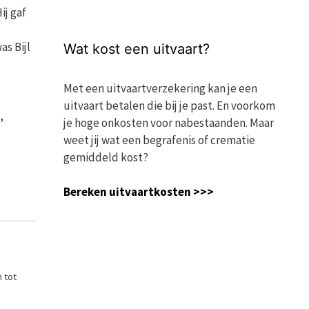
ij gaf
as Bijl
Wat kost een uitvaart?
Met een uitvaartverzekering kan je een
uitvaart betalen die bij je past. En voorkom
,
je hoge onkosten voor nabestaanden. Maar
weet jij wat een begrafenis of crematie
gemiddeld kost?
Bereken uitvaartkosten >>>
n tot