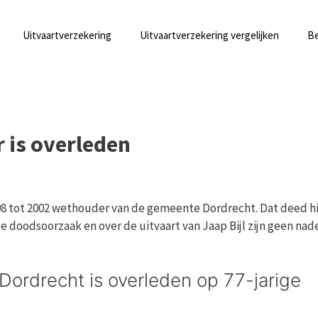
Uitvaartverzekering
Uitvaartverzekering vergelijken
Be
r is overleden
n 1998 tot 2002 wethouder van de gemeente Dordrecht. Dat deed hi
de doodsoorzaak en over de uitvaart van Jaap Bijl zijn geen nad
 Dordrecht is overleden op 77-jarige