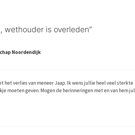
l, wethouder is overleden”
schap Noordendijk
 het verlies van meneer Jaap. Ik wens jullie heel veel sterkte
plekje moeten geven. Mogen de herinneringen met en van hem jul