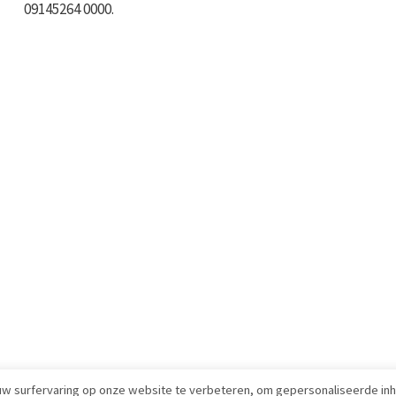
09145264 0000.
uw surfervaring op onze website te verbeteren, om gepersonaliseerde in