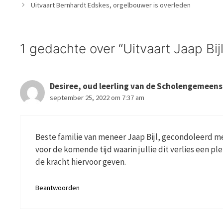
Uitvaart Bernhardt Edskes, orgelbouwer is overleden
1 gedachte over “Uitvaart Jaap Bij
Desiree, oud leerling van de Scholengemeen
september 25, 2022 om 7:37 am
Beste familie van meneer Jaap Bijl, gecondoleerd met
voor de komende tijd waarin jullie dit verlies een 
de kracht hiervoor geven.
Beantwoorden