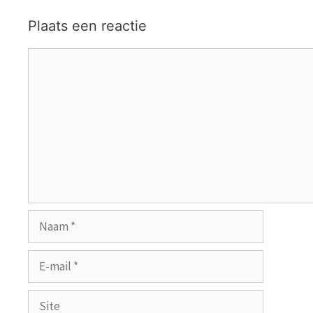
Plaats een reactie
Reactie
Naam
E-
mail
Site