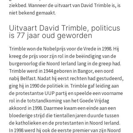
ziekbed. Wanneer de uitvaart van David Trimble is, is
niet bekend gemaakt.
Uitvaart David Trimble, politicus
is 77 jaar oud geworden
Trimble won de Nobelprijs voor de Vrede in 1998. Hij
kreeg de prijs voor zijn rol in de beëindiging van de
burgeroorlog die Noord Ierland lang in de greep had.
Trimble werd in 1944 geboren in Bangor, een oord
nabij Belfast. Nadat hij eerst rechten had gestudeerd,
ging hij in 1990 de politiek in. Trimble gaf leiding aan
de protestantse UUP partij en speelde een voorname
rol in de totstandkoming van het Goede Vrijdag
akkoord in 1998. Daarmee kwam een einde aan een
bloederige strijd die tientallen jaren duurde tussen
de katholieken en de protestanten in Noord Ierland.
In 1998 werd hij ook de eerste premier van zijn Noord