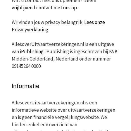
Wilt u contact met ons opnemen?
Neem
vrijblijvend contact met ons op
.
Wij vinden jouw privacy belangrijk.
Lees onze
Privacyverklaring.
AllesoverUitvaartverzekeringen.nl is een uitgave
van
iPublishing
. iPublishing is ingeschreven bij KVK
Midden-Gelderland, Nederland onder nummer
09145264 0000.
Informatie
AllesoverUitvaartverzekeringen.nl is een
informatieve website over uitvaartverzekeringen
en is geen financiële vergelijkingswebsite. We
bieden enkel een overzicht van