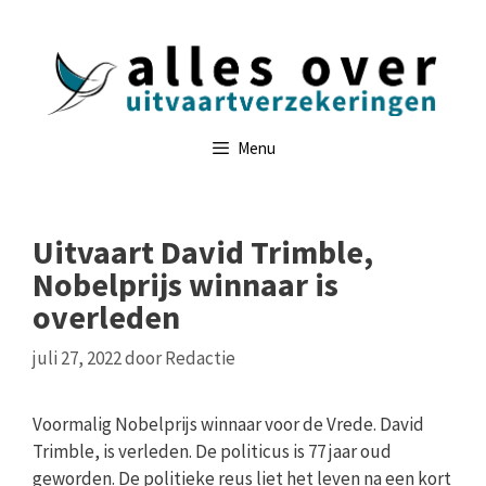
Ga
naar
de
inhoud
Menu
Uitvaart David Trimble,
Nobelprijs winnaar is
overleden
juli 27, 2022
door
Redactie
Voormalig Nobelprijs winnaar voor de Vrede. David
Trimble, is verleden. De politicus is 77 jaar oud
geworden. De politieke reus liet het leven na een kort