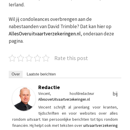
Ierland.
Wil jij condoleances overbrengen aan de
nabestaanden van David Trimble? Dat kan hier op
AllesOveruitvaartverzekeringen.nl
, onderaan deze
pagina.
Rate this post
Over
Laatste berichten
Redactie
bij
Vincent, hoofdredacteur
AllesoverUitvaartverzekeringen.nl
Vincent schrijft al jarenlang voor kranten,
tijdschriften en voor websites over alles
rondom uitvaart. Van persoonlijke berichten tot tips rondom
financiën. Hij helpt ook met teksten over
uitvaartverzekering