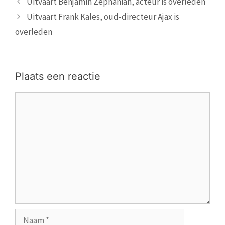
Uitvaart Benjamin Zephaniah, acteur is overleden
Uitvaart Frank Kales, oud-directeur Ajax is
overleden
Plaats een reactie
Reactie
Naam