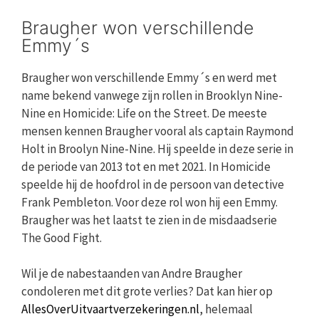
Braugher won verschillende
Emmy´s
Braugher won verschillende Emmy´s en werd met
name bekend vanwege zijn rollen in Brooklyn Nine-
Nine en Homicide: Life on the Street. De meeste
mensen kennen Braugher vooral als captain Raymond
Holt in Broolyn Nine-Nine. Hij speelde in deze serie in
de periode van 2013 tot en met 2021. In Homicide
speelde hij de hoofdrol in de persoon van detective
Frank Pembleton. Voor deze rol won hij een Emmy.
Braugher was het laatst te zien in de misdaadserie
The Good Fight.
Wil je de nabestaanden van Andre Braugher
condoleren met dit grote verlies? Dat kan hier op
AllesOverUitvaartverzekeringen.nl
, helemaal