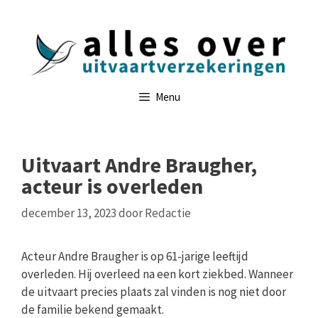
Ga
naar
de
inhoud
Menu
Uitvaart Andre Braugher,
acteur is overleden
december 13, 2023
door
Redactie
Acteur Andre Braugher is op 61-jarige leeftijd
overleden. Hij overleed na een kort ziekbed. Wanneer
de uitvaart precies plaats zal vinden is nog niet door
de familie bekend gemaakt.