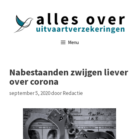
Ga
naar
de
inhoud
Menu
Nabestaanden zwijgen liever
over corona
september 5, 2020
door
Redactie