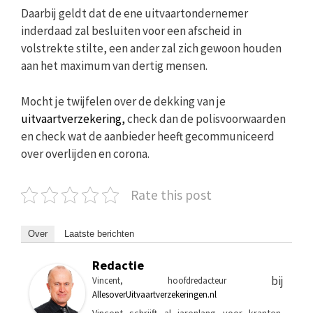
Daarbij geldt dat de ene uitvaartondernemer
inderdaad zal besluiten voor een afscheid in
volstrekte stilte, een ander zal zich gewoon houden
aan het maximum van dertig mensen.
Mocht je twijfelen over de dekking van je
uitvaartverzekering,
check dan de polisvoorwaarden
en check wat de aanbieder heeft gecommuniceerd
over overlijden en corona.
Rate this post
Over
Laatste berichten
Redactie
bij
Vincent, hoofdredacteur
AllesoverUitvaartverzekeringen.nl
Vincent schrijft al jarenlang voor kranten,