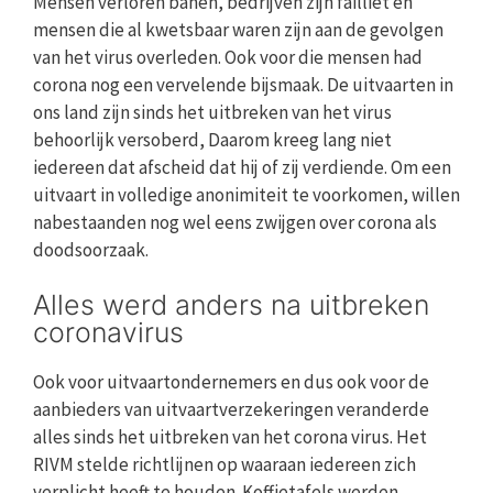
Mensen verloren banen, bedrijven zijn failliet en
mensen die al kwetsbaar waren zijn aan de gevolgen
van het virus overleden. Ook voor die mensen had
corona nog een vervelende bijsmaak. De uitvaarten in
ons land zijn sinds het uitbreken van het virus
behoorlijk versoberd, Daarom kreeg lang niet
iedereen dat afscheid dat hij of zij verdiende. Om een
uitvaart in volledige anonimiteit te voorkomen, willen
nabestaanden nog wel eens zwijgen over corona als
doodsoorzaak.
Alles werd anders na uitbreken
coronavirus
Ook voor uitvaartondernemers en dus ook voor de
aanbieders van uitvaartverzekeringen veranderde
alles sinds het uitbreken van het corona virus. Het
RIVM stelde richtlijnen op waaraan iedereen zich
verplicht heeft te houden. Koffietafels werden