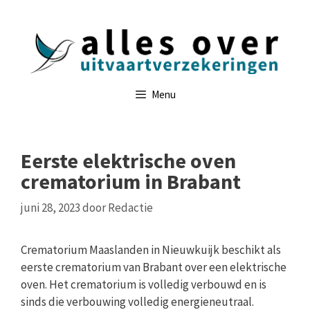
Ga
naar
de
inhoud
Menu
Eerste elektrische oven
crematorium in Brabant
juni 28, 2023
door
Redactie
Crematorium Maaslanden in Nieuwkuijk beschikt als
eerste crematorium van Brabant over een elektrische
oven. Het crematorium is volledig verbouwd en is
sinds die verbouwing volledig energieneutraal.