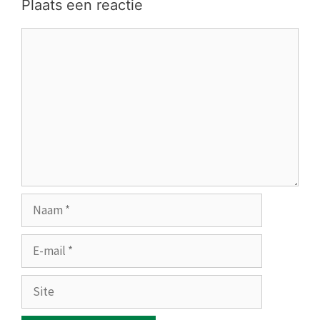
Plaats een reactie
Reactie
Naam
E-
mail
Site