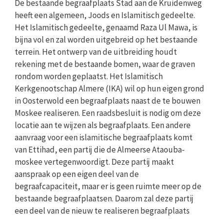
De bestaande begraafplaats Stad aan de Kruidenweg
heeft een algemeen, Joods en Islamitisch gedeelte.
Het Islamitisch gedeelte, genaamd Raza Ul Mawa, is
bijna vol en zal worden uitgebreid op het bestaande
terrein. Het ontwerp van de uitbreiding houdt
rekening met de bestaande bomen, waar de graven
rondom worden geplaatst. Het Islamitisch
Kerkgenootschap Almere (IKA) wil op hun eigen grond
in Oosterwold een begraafplaats naast de te bouwen
Moskee realiseren. Een raadsbesluit is nodig om deze
locatie aan te wijzen als begraafplaats. Een andere
aanvraag voor een islamitische begraafplaats komt
van Ettihad, een partij die de Almeerse Ataouba-
moskee vertegenwoordigt. Deze partij maakt
aanspraak op een eigen deel van de
begraafcapaciteit, maar er is geen ruimte meer op de
bestaande begraafplaatsen. Daarom zal deze partij
een deel van de nieuw te realiseren begraafplaats