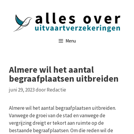
Ga
naar
de
inhoud
Menu
Almere wil het aantal
begraafplaatsen uitbreiden
juni 29, 2023
door
Redactie
Almere wil het aantal begraafplaatsen uitbreiden.
Vanwege de groei van de stad en vanwege de
vergrijzing dreigt er tekort aan ruimte op de
bestaande begraafplaatsen. Om die reden wil de