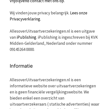
vrijblijvend contact met ons op
.
Wij vinden jouw privacy belangrijk.
Lees onze
Privacyverklaring.
AllesoverUitvaartverzekeringen.nl is een uitgave
van
iPublishing
. iPublishing is ingeschreven bij KVK
Midden-Gelderland, Nederland onder nummer
09145264 0000.
Informatie
AllesoverUitvaartverzekeringen.nl is een
informatieve website over uitvaartverzekeringen
en is geen financiële vergelijkingswebsite. We
bieden enkel een overzicht van
uitvaartverzekeraars ( statische advertenties) waar