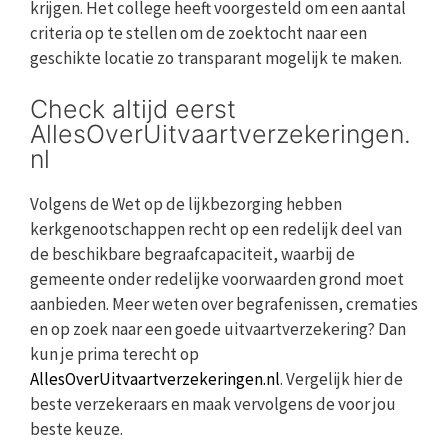
krijgen. Het college heeft voorgesteld om een aantal
criteria op te stellen om de zoektocht naar een
geschikte locatie zo transparant mogelijk te maken.
Check altijd eerst
AllesOverUitvaartverzekeringen.
nl
Volgens de Wet op de lijkbezorging hebben
kerkgenootschappen recht op een redelijk deel van
de beschikbare begraafcapaciteit, waarbij de
gemeente onder redelijke voorwaarden grond moet
aanbieden. Meer weten over begrafenissen, crematies
en op zoek naar een goede uitvaartverzekering? Dan
kun je prima terecht op
AllesOverUitvaartverzekeringen.nl
. Vergelijk hier de
beste verzekeraars en maak vervolgens de voor jou
beste keuze.