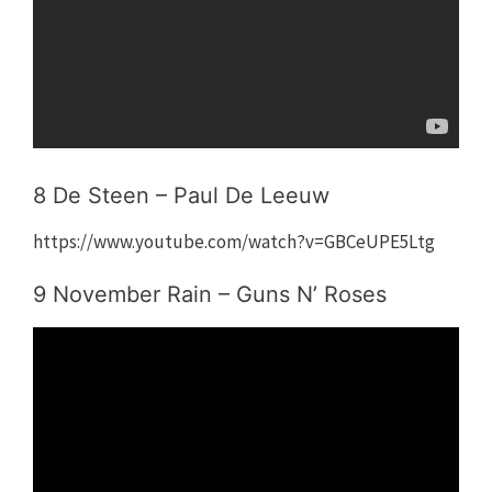
8 De Steen – Paul De Leeuw
https://www.youtube.com/watch?v=GBCeUPE5Ltg
9 November Rain – Guns N’ Roses