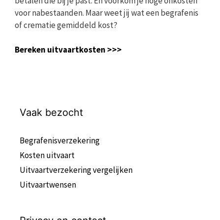
betalen die bij je past. En voorkom je hoge onkosten
voor nabestaanden. Maar weet jij wat een begrafenis
of crematie gemiddeld kost?
Bereken uitvaartkosten >>>
Vaak bezocht
Begrafenisverzekering
Kosten uitvaart
Uitvaartverzekering vergelijken
Uitvaartwensen