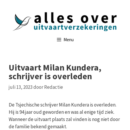
Ga
naar
de
inhoud
Menu
Uitvaart Milan Kundera,
schrijver is overleden
juli 13, 2023
door
Redactie
De Tsjechische schrijver Milan Kundera is overleden.
Hij is 94 jaar oud geworden en was al enige tijd ziek.
Wanneer de uitvaart plaats zal vinden is nog niet door
de familie bekend gemaakt.