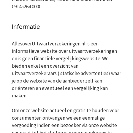
09145264 0000.
Informatie
AllesoverUitvaartverzekeringen.nl is een
informatieve website over uitvaartverzekeringen
en is geen financiële vergelijkingswebsite. We
bieden enkel een overzicht van
uitvaartverzekeraars ( statische advertenties) waar
je op de website van de aanbieder zelf kan
oriënteren en eventueel een vergelijking kan
maken.
Om onze website actueel en gratis te houden voor
consumenten ontvangen we een eenmalige
vergoeding indien een bezoeker via onze website
overgaat tot het sluiten van een verzekering bij