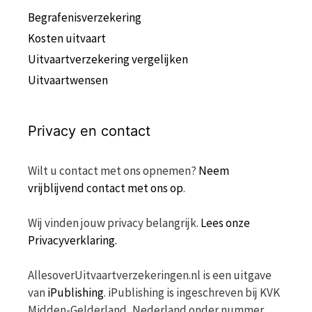
Begrafenisverzekering
Kosten uitvaart
Uitvaartverzekering vergelijken
Uitvaartwensen
Privacy en contact
Wilt u contact met ons opnemen?
Neem
vrijblijvend contact met ons op
.
Wij vinden jouw privacy belangrijk.
Lees onze
Privacyverklaring.
AllesoverUitvaartverzekeringen.nl is een uitgave
van
iPublishing
. iPublishing is ingeschreven bij KVK
Midden-Gelderland, Nederland onder nummer