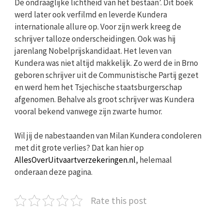
De ondraaglijke lichtheid van het bestaan’. Dit boek
werd later ook verfilmd en leverde Kundera
internationale allure op. Voor zijn werk kreeg de
schrijver talloze onderscheidingen. Ook was hij
jarenlang Nobelprijskandidaat. Het leven van
Kundera was niet altijd makkelijk. Zo werd de in Brno
geboren schrijver uit de Communistische Partij gezet
en werd hem het Tsjechische staatsburgerschap
afgenomen. Behalve als groot schrijver was Kundera
vooral bekend vanwege zijn zwarte humor.
Wil jij de nabestaanden van Milan Kundera condoleren
met dit grote verlies? Dat kan hier op
AllesOverUitvaartverzekeringen.nl
, helemaal
onderaan deze pagina.
Rate this post