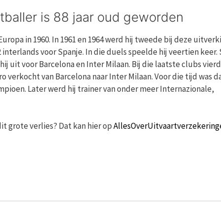
tballer is 88 jaar oud geworden
ropa in 1960. In 1961 en 1964 werd hij tweede bij deze uitverki
interlands voor Spanje. In die duels speelde hij veertien keer.
j uit voor Barcelona en Inter Milaan. Bij die laatste clubs vierd
o verkocht van Barcelona naar Inter Milaan. Voor die tijd was d
ioen. Later werd hij trainer van onder meer Internazionale,
it grote verlies? Dat kan hier op
AllesOverUitvaartverzekering