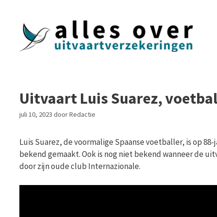
Ga
naar
de
inhoud
Uitvaart Luis Suarez, voetbal
juli 10, 2023
door
Redactie
Luis Suarez, de voormalige Spaanse voetballer, is op 88-jar
bekend gemaakt. Ook is nog niet bekend wanneer de uitva
door zijn oude club Internazionale.