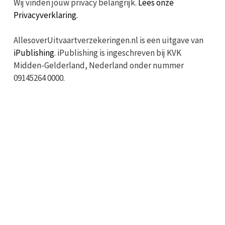
Wij vinden jouw privacy belangrijk.
Lees onze
Privacyverklaring.
AllesoverUitvaartverzekeringen.nl is een uitgave van
iPublishing
. iPublishing is ingeschreven bij KVK
Midden-Gelderland, Nederland onder nummer
09145264 0000.