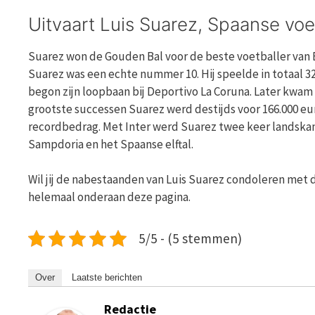
Uitvaart Luis Suarez, Spaanse voe
Suarez won de Gouden Bal voor de beste voetballer van Eu
Suarez was een echte nummer 10. Hij speelde in totaal 32 
begon zijn loopbaan bij Deportivo La Coruna. Later kwam hi
grootste successen Suarez werd destijds voor 166.000 eur
recordbedrag. Met Inter werd Suarez twee keer landskamp
Sampdoria en het Spaanse elftal.
Wil jij de nabestaanden van Luis Suarez condoleren met d
helemaal onderaan deze pagina.
5/5 - (5 stemmen)
Over
Laatste berichten
Redactie