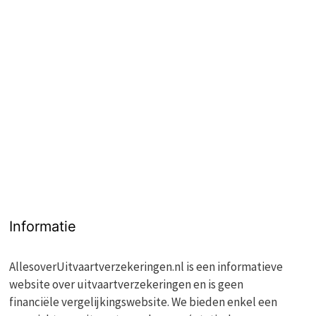
Informatie
AllesoverUitvaartverzekeringen.nl is een informatieve
website over uitvaartverzekeringen en is geen
financiële vergelijkingswebsite. We bieden enkel een