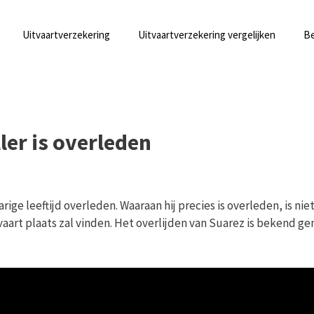
Uitvaartverzekering
Uitvaartverzekering vergelijken
Be
ler is overleden
ige leeftijd overleden. Waaraan hij precies is overleden, is nie
art plaats zal vinden. Het overlijden van Suarez is bekend g