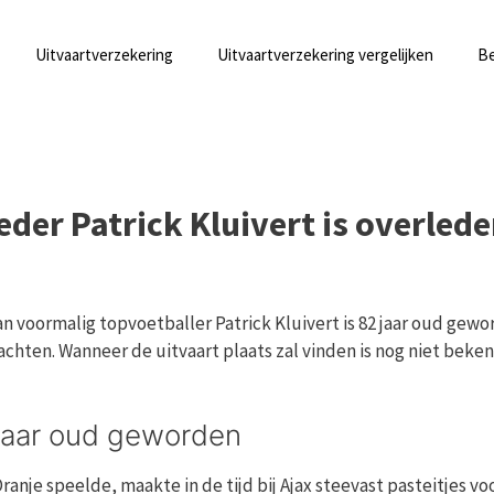
Uitvaartverzekering
Uitvaartverzekering vergelijken
Be
der Patrick Kluivert is overled
 voormalig topvoetballer Patrick Kluivert is 82 jaar oud gewo
hten. Wanneer de uitvaart plaats zal vinden is nog niet beke
 jaar oud geworden
ranje speelde, maakte in de tijd bij Ajax steevast pasteitjes voo