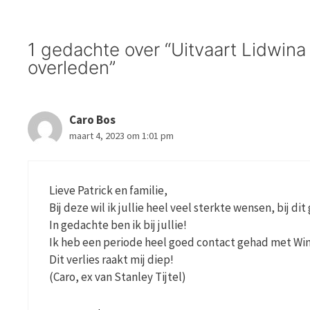
1 gedachte over “Uitvaart Lidwina 
overleden”
Caro Bos
maart 4, 2023 om 1:01 pm
Lieve Patrick en familie,
Bij deze wil ik jullie heel veel sterkte wensen, bij dit
In gedachte ben ik bij jullie!
Ik heb een periode heel goed contact gehad met Win
Dit verlies raakt mij diep!
(Caro, ex van Stanley Tijtel)