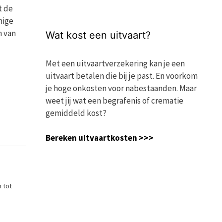
t de
nige
n van
Wat kost een uitvaart?
Met een uitvaartverzekering kan je een
uitvaart betalen die bij je past. En voorkom
je hoge onkosten voor nabestaanden. Maar
weet jij wat een begrafenis of crematie
gemiddeld kost?
Bereken uitvaartkosten >>>
n tot