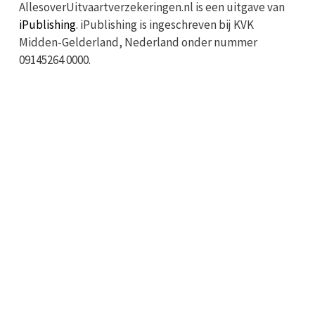
AllesoverUitvaartverzekeringen.nl is een uitgave van
iPublishing
. iPublishing is ingeschreven bij KVK
Midden-Gelderland, Nederland onder nummer
09145264 0000.