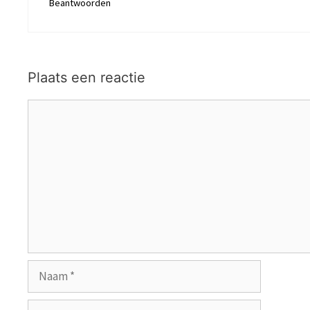
Beantwoorden
Plaats een reactie
Reactie
Naam
E-