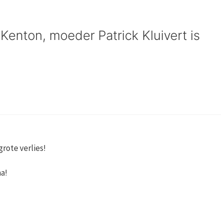
Kenton, moeder Patrick Kluivert is
 grote verlies!
a!