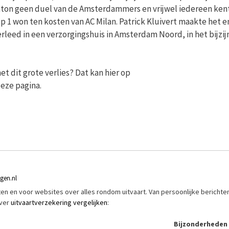
 Kenton geen duel van de Amsterdammers en vrijwel iedereen ken
p 1 won ten kosten van AC Milan. Patrick Kluivert maakte het e
rleed in een verzorgingshuis in Amsterdam Noord, in het bijzij
t dit grote verlies? Dat kan hier op
eze pagina.
ngen.nl
riften en voor websites over alles rondom uitvaart. Van persoonlijke berichte
over
uitvaartverzekering vergelijken
:
Bijzonderheden