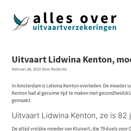
Ga
naar
de
inhoud
Uitvaart Lidwina Kenton, moe
februari 28, 2023
door
Redactie
In Amsterdam is Lidwina Kenton overleden. De moeder van
Kenton had al geruime tijd te maken met gezondheidsklac
gemaakt.
Uitvaart Lidwina Kenton, ze is 82
De altijd vrolijke moeder van Kluivert, die 79 duels voor O