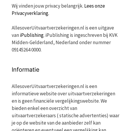
Wij vinden jouw privacy belangrijk.
Lees onze
Privacyverklaring.
AllesoverUitvaartverzekeringen.nl is een uitgave
van
iPublishing
. iPublishing is ingeschreven bij KVK
Midden-Gelderland, Nederland onder nummer
09145264 0000.
Informatie
AllesoverUitvaartverzekeringen.nl is een
informatieve website over uitvaartverzekeringen
en is geen financiële vergelijkingswebsite. We
bieden enkel een overzicht van
uitvaartverzekeraars ( statische advertenties) waar
je op de website van de aanbieder zelf kan
oriënteren en eventueel een vergelijking kan