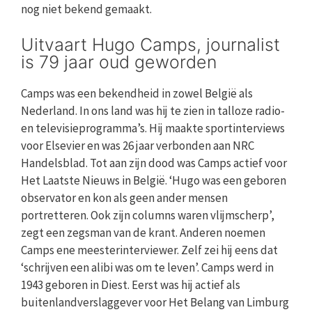
nog niet bekend gemaakt.
Uitvaart Hugo Camps, journalist
is 79 jaar oud geworden
Camps was een bekendheid in zowel België als
Nederland. In ons land was hij te zien in talloze radio-
en televisieprogramma’s. Hij maakte sportinterviews
voor Elsevier en was 26 jaar verbonden aan NRC
Handelsblad. Tot aan zijn dood was Camps actief voor
Het Laatste Nieuws in België. ‘Hugo was een geboren
observator en kon als geen ander mensen
portretteren. Ook zijn columns waren vlijmscherp’,
zegt een zegsman van de krant. Anderen noemen
Camps ene meesterinterviewer. Zelf zei hij eens dat
‘schrijven een alibi was om te leven’. Camps werd in
1943 geboren in Diest. Eerst was hij actief als
buitenlandverslaggever voor Het Belang van Limburg