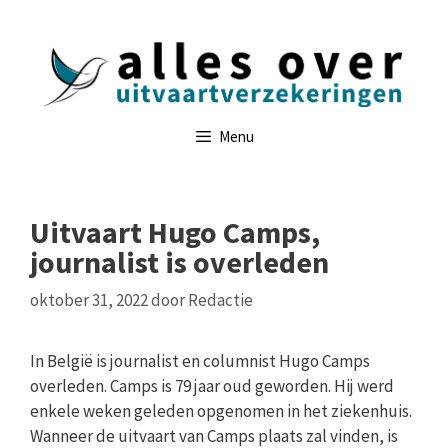
Ga
naar
de
inhoud
Menu
Uitvaart Hugo Camps,
journalist is overleden
oktober 31, 2022
door
Redactie
In België is journalist en columnist Hugo Camps
overleden. Camps is 79 jaar oud geworden. Hij werd
enkele weken geleden opgenomen in het ziekenhuis.
Wanneer de uitvaart van Camps plaats zal vinden, is