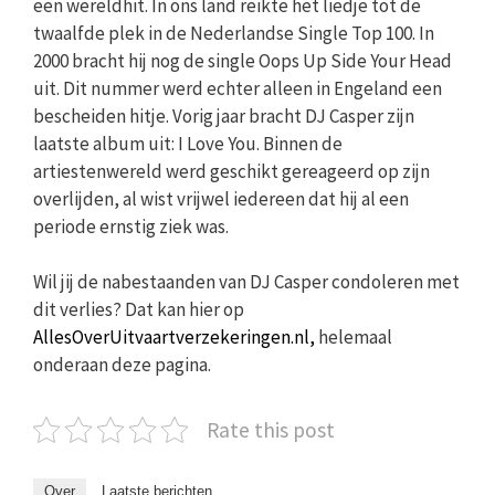
een wereldhit. In ons land reikte het liedje tot de
twaalfde plek in de Nederlandse Single Top 100. In
2000 bracht hij nog de single Oops Up Side Your Head
uit. Dit nummer werd echter alleen in Engeland een
bescheiden hitje. Vorig jaar bracht DJ Casper zijn
laatste album uit: I Love You. Binnen de
artiestenwereld werd geschikt gereageerd op zijn
overlijden, al wist vrijwel iedereen dat hij al een
periode ernstig ziek was.
Wil jij de nabestaanden van DJ Casper condoleren met
dit verlies? Dat kan hier op
AllesOverUitvaartverzekeringen.nl,
helemaal
onderaan deze pagina.
Rate this post
Over
Laatste berichten