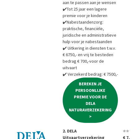
aan te passen aan je wensen
✔️Tot 25 jaar een lagere
premie voor je kinderen
✔️Nabestaandenzorg:
praktische, financiële,
juridische en administratieve
hulp voor je nabestaanden
✔️ Uitkering in diensten t.w.v.
€ 6750,- en vrij te besteden
bedrag € 700,-voor de
uitvaart
✔️ Verzekerd bedrag: € 7500,-
BEREKEN JE
PERSOONLIJKE
PREMIE VOOR DE
DELA
NATURAVERZEKERING
>
2. DELA
⭐⭐⭐⭐⭐
Uitvaartverzekering
€ 7,85 p