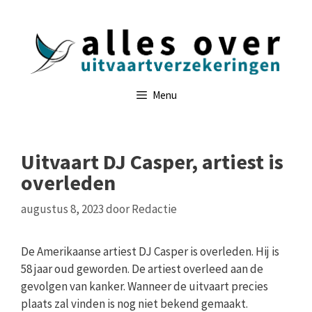
Ga
naar
de
inhoud
Menu
Uitvaart DJ Casper, artiest is
overleden
augustus 8, 2023
door
Redactie
De Amerikaanse artiest DJ Casper is overleden. Hij is
58 jaar oud geworden. De artiest overleed aan de
gevolgen van kanker. Wanneer de uitvaart precies
plaats zal vinden is nog niet bekend gemaakt.