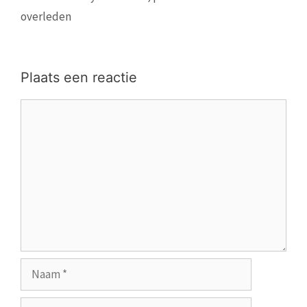
overleden
Plaats een reactie
Reactie
Naam
E-