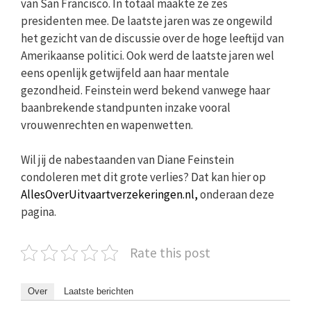
van San Francisco. In totaal maakte ze zes
presidenten mee. De laatste jaren was ze ongewild
het gezicht van de discussie over de hoge leeftijd van
Amerikaanse politici. Ook werd de laatste jaren wel
eens openlijk getwijfeld aan haar mentale
gezondheid. Feinstein werd bekend vanwege haar
baanbrekende standpunten inzake vooral
vrouwenrechten en wapenwetten.
Wil jij de nabestaanden van Diane Feinstein
condoleren met dit grote verlies? Dat kan hier op
AllesOverUitvaartverzekeringen.nl,
onderaan deze
pagina.
Rate this post
Over
Laatste berichten