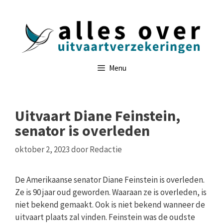
Ga
naar
de
inhoud
Menu
Uitvaart Diane Feinstein,
senator is overleden
oktober 2, 2023
door
Redactie
De Amerikaanse senator Diane Feinstein is overleden.
Ze is 90 jaar oud geworden. Waaraan ze is overleden, is
niet bekend gemaakt. Ook is niet bekend wanneer de
uitvaart plaats zal vinden. Feinstein was de oudste