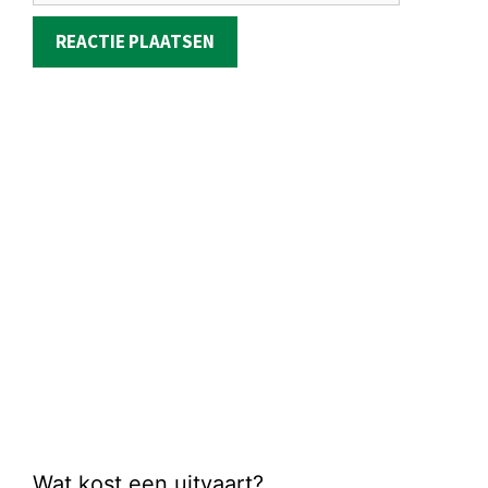
Wat kost een uitvaart?