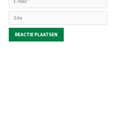
mail
Site