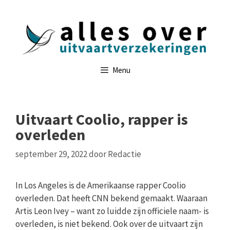
Ga
naar
de
inhoud
Menu
Uitvaart Coolio, rapper is
overleden
september 29, 2022
door
Redactie
In Los Angeles is de Amerikaanse rapper Coolio
overleden. Dat heeft CNN bekend gemaakt. Waaraan
Artis Leon Ivey – want zo luidde zijn officiele naam- is
overleden, is niet bekend. Ook over de uitvaart zijn