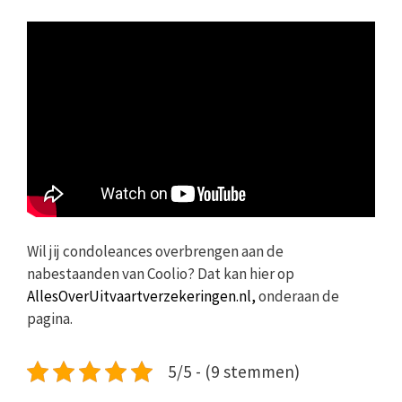
Wil jij condoleances overbrengen aan de
nabestaanden van Coolio? Dat kan hier op
AllesOverUitvaartverzekeringen.nl,
onderaan de
pagina.
5/5 - (9 stemmen)