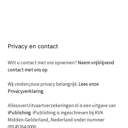
Privacy en contact
Wilt u contact met ons opnemen?
Neem vrijblijvend
contact met ons op
.
Wij vinden jouw privacy belangrijk.
Lees onze
Privacyverklaring.
AllesoverUitvaartverzekeringen.nl is een uitgave van
iPublishing
. iPublishing is ingeschreven bij KVK
Midden-Gelderland, Nederland onder nummer
09145264 0000.