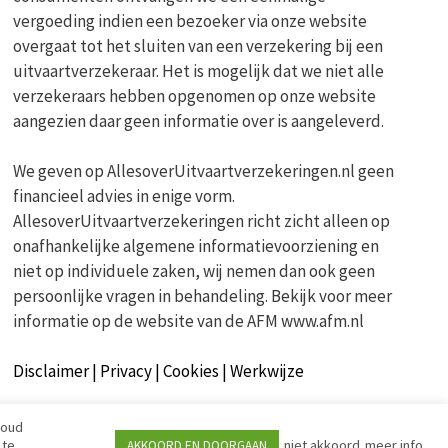
vergoeding indien een bezoeker via onze website
overgaat tot het sluiten van een verzekering bij een
uitvaartverzekeraar. Het is mogelijk dat we niet alle
verzekeraars hebben opgenomen op onze website
aangezien daar geen informatie over is aangeleverd.
We geven op AllesoverUitvaartverzekeringen.nl geen
financieel advies in enige vorm.
AllesoverUitvaartverzekeringen richt zicht alleen op
onafhankelijke algemene informatievoorziening en
niet op individuele zaken, wij nemen dan ook geen
persoonlijke vragen in behandeling. Bekijk voor meer
informatie op de website van de AFM www.afm.nl
Disclaimer | Privacy | Cookies | Werkwijze
houd
 te
niet akkoord
meer info
AKKOORD EN DOORGAAN