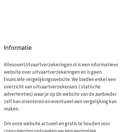
Informatie
AllesoverUitvaartverzekeringen.nl is een informatieve
website over uitvaartverzekeringen en is geen
financiële vergelijkingswebsite. We bieden enkel een
overzicht van uitvaartverzekeraars ( statische
advertenties) waar je op de website van de aanbieder
zelf kan oriënteren en eventueel een vergelijking kan
maken.
Om onze website actueel en gratis te houden voor
consumenten ontvangen we een eenmalige