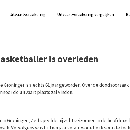
Uitvaartverzekering
Uitvaartverzekering vergelijken
Be
basketballer is overleden
e Groninger is slechts 61 jaar geworden. Over de doodsoorzaak 
eer de uitvaart plaats zal vinden.
r in Groningen, Zelf speelde hij acht seizoenen in de hoofdmach
ch. Vervolgens was hij tien jaar verantwoordleijk voor de tec