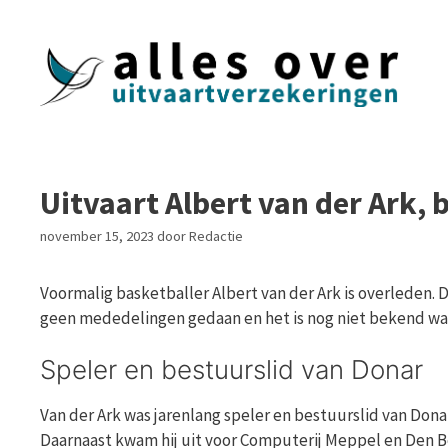
Ga
naar
de
inhoud
Uitvaart Albert van der Ark, 
november 15, 2023
door
Redactie
Voormalig basketballer Albert van der Ark is overleden. D
geen mededelingen gedaan en het is nog niet bekend wann
Speler en bestuurslid van Donar
Van der Ark was jarenlang speler en bestuurslid van Dona
Daarnaast kwam hij uit voor Computerij Meppel en Den Bos