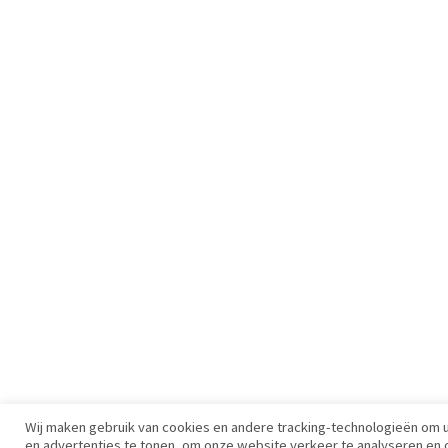
Wij maken gebruik van cookies en andere tracking-technologieën om 
en advertenties te tonen, om onze website verkeer te analyseren e