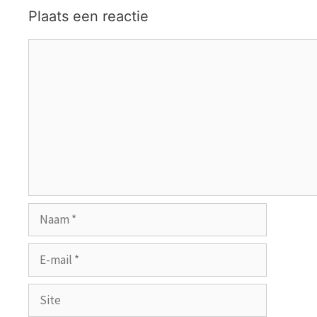
Plaats een reactie
Reactie
Naam
E-
mail
Site