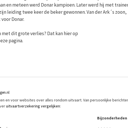
er aan en meteen werd Donar kampioen. Later werd hij met traine
ijn leiding twee keer de beker gewonnen. Van der Ark´s zoon,
 voor Donar.
 met dit grote verlies? Dat kan hier op
eze pagina.
ngen.nl
riften en voor websites over alles rondom uitvaart. Van persoonlijke berichte
over
uitvaartverzekering vergelijken
:
Bijzonderheden