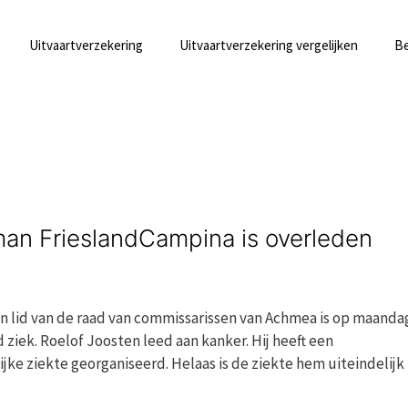
Uitvaartverzekering
Uitvaartverzekering vergelijken
Be
man FrieslandCampina is overleden
n lid van de raad van commissarissen van Achmea is op maand
d ziek. Roelof Joosten leed aan kanker. Hij heeft een
jke ziekte georganiseerd. Helaas is de ziekte hem uiteindelijk 