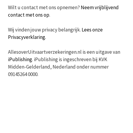
Wilt u contact met ons opnemen?
Neem vrijblijvend
contact met ons op
.
Wij vinden jouw privacy belangrijk.
Lees onze
Privacyverklaring.
AllesoverUitvaartverzekeringen.nl is een uitgave van
iPublishing
. iPublishing is ingeschreven bij KVK
Midden-Gelderland, Nederland onder nummer
09145264 0000.