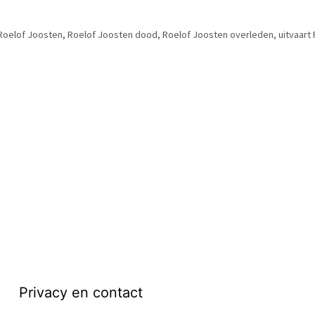
Roelof Joosten
,
Roelof Joosten dood
,
Roelof Joosten overleden
,
uitvaart
Privacy en contact