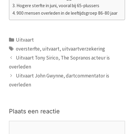
Hogere sterfte in juni, vooral bij 65-plussers
900 mensen overleden in de leeftijdsgroep 86-80 jaar
Categorieën
Uitvaart
Tags
oversterfte
,
uitvaart
,
uitvaartverzekering
Uitvaart Tony Sirico, The Sopranos acteur is
overleden
Uitvaart John Gwynne, dartcommentator is
overleden
Plaats een reactie
Reactie