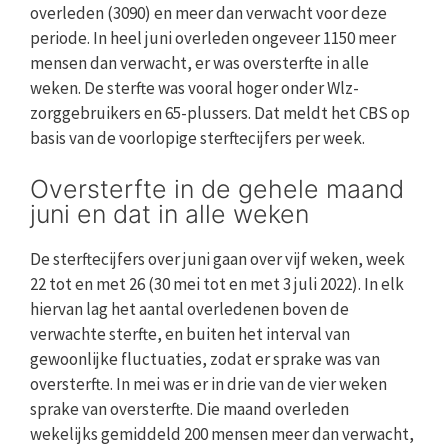
overleden (3090) en meer dan verwacht voor deze
periode. In heel juni overleden ongeveer 1150 meer
mensen dan verwacht, er was oversterfte in alle
weken. De sterfte was vooral hoger onder Wlz-
zorggebruikers en 65-plussers. Dat meldt het CBS op
basis van de voorlopige sterftecijfers per week.
Oversterfte in de gehele maand
juni en dat in alle weken
De sterftecijfers over juni gaan over vijf weken, week
22 tot en met 26 (30 mei tot en met 3 juli 2022). In elk
hiervan lag het aantal overledenen boven de
verwachte sterfte, en buiten het interval van
gewoonlijke fluctuaties, zodat er sprake was van
oversterfte. In mei was er in drie van de vier weken
sprake van oversterfte. Die maand overleden
wekelijks gemiddeld 200 mensen meer dan verwacht,