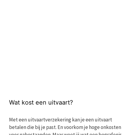
Wat kost een uitvaart?
Met een uitvaartverzekering kan je een uitvaart
betalen die bij je past. En voorkom je hoge onkosten
voor nabestaanden. Maar weet jij wat een begrafenis