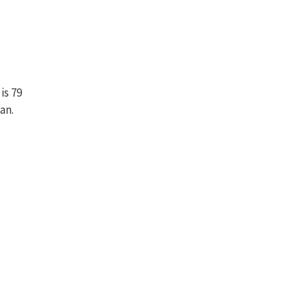
is 79
an.