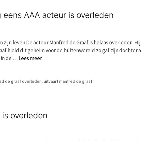
g eens AAA acteur is overleden
 zijn leven De acteur Manfred de Graaf is helaas overleden. Hij 
aaf hield dit geheim voor de buitenwereld zo gaf zijn dochter a
 in de …
Lees meer
ed de graaf overleden
,
uitvaart manfred de graaf
 is overleden