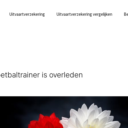
Uitvaartverzekering
Uitvaartverzekering vergelijken
Be
etbaltrainer is overleden