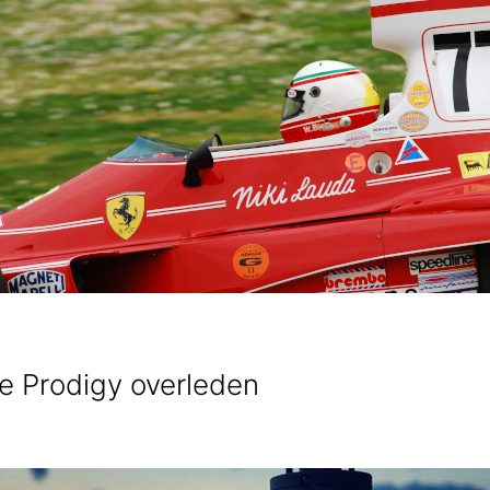
he Prodigy overleden