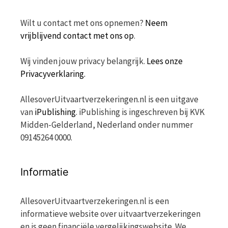
Wilt u contact met ons opnemen?
Neem
vrijblijvend contact met ons op
.
Wij vinden jouw privacy belangrijk.
Lees onze
Privacyverklaring.
AllesoverUitvaartverzekeringen.nl is een uitgave
van
iPublishing
. iPublishing is ingeschreven bij KVK
Midden-Gelderland, Nederland onder nummer
09145264 0000.
Informatie
AllesoverUitvaartverzekeringen.nl is een
informatieve website over uitvaartverzekeringen
en is geen financiële vergelijkingswebsite. We