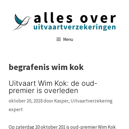
Ga
naar
de
inhoud
Menu
begrafenis wim kok
Uitvaart Wim Kok: de oud-
premier is overleden
oktober 20, 2018
door
Kasper, Uitvaartverzekering
expert
Op zaterdag 20 oktober 201 is oud-premier Wim Kok