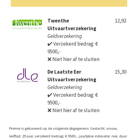
Twenthe
12,92
Uitvaartverzekering
Geldverzekering
✔️ Verzekerd bedrag: €
9500,-
❌ Niet hier af te sluiten
De Laatste Eer
15,30
Uitvaartverzekering
Geldverzekering
✔️ Verzekerd bedrag: €
9500,-
❌ Niet hier af te sluiten
Premie is gebaseerd op de volgende ijkgegevens: Geslacht: vrouw,
leeftijd: 29 jaar, verzekerd bedrag: € 9500,-, jaarlijkse indexatie: nee, duur