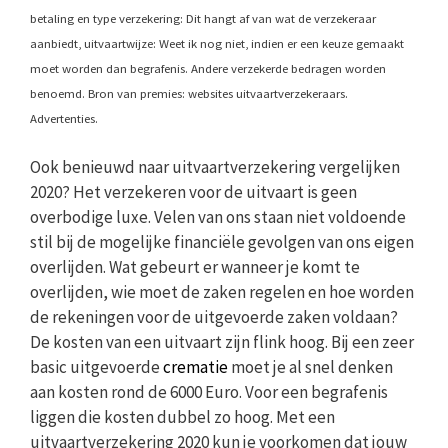
betaling en type verzekering: Dit hangt af van wat de verzekeraar
aanbiedt, uitvaartwijze: Weet ik nog niet, indien er een keuze gemaakt
moet worden dan begrafenis. Andere verzekerde bedragen worden
benoemd. Bron van premies: websites uitvaartverzekeraars.
Advertenties.
Ook benieuwd naar uitvaartverzekering vergelijken
2020? Het verzekeren voor de uitvaart is geen
overbodige luxe. Velen van ons staan niet voldoende
stil bij de mogelijke financiële gevolgen van ons eigen
overlijden. Wat gebeurt er wanneer je komt te
overlijden, wie moet de zaken regelen en hoe worden
de rekeningen voor de uitgevoerde zaken voldaan?
De kosten van een uitvaart zijn flink hoog. Bij een zeer
basic uitgevoerde
crematie
moet je al snel denken
aan kosten rond de 6000 Euro. Voor een begrafenis
liggen die kosten dubbel zo hoog. Met een
uitvaartverzekering 2020 kun je voorkomen dat jouw