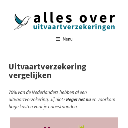
Ga
naar
de
inhoud
Menu
Uitvaartverzekering
vergelijken
70% van de Nederlanders hebben al een
uitvaartverzekering. Jij niet?
Regel het nu
en voorkom
hoge kosten voor je nabestaanden.