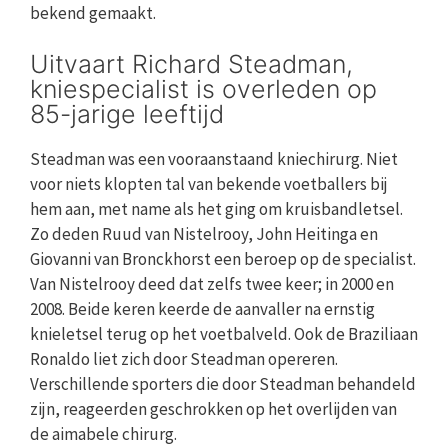
bekend gemaakt.
Uitvaart Richard Steadman,
kniespecialist is overleden op
85-jarige leeftijd
Steadman was een vooraanstaand kniechirurg. Niet
voor niets klopten tal van bekende voetballers bij
hem aan, met name als het ging om kruisbandletsel.
Zo deden Ruud van Nistelrooy, John Heitinga en
Giovanni van Bronckhorst een beroep op de specialist.
Van Nistelrooy deed dat zelfs twee keer; in 2000 en
2008. Beide keren keerde de aanvaller na ernstig
knieletsel terug op het voetbalveld. Ook de Braziliaan
Ronaldo liet zich door Steadman opereren.
Verschillende sporters die door Steadman behandeld
zijn, reageerden geschrokken op het overlijden van
de aimabele chirurg.