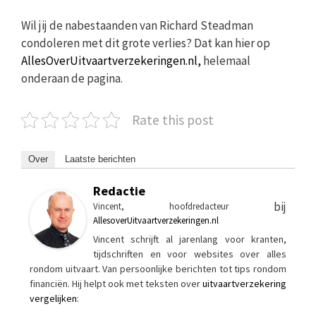
Wil jij de nabestaanden van Richard Steadman
condoleren met dit grote verlies? Dat kan hier op
AllesOverUitvaartverzekeringen.nl,
helemaal
onderaan de pagina.
Rate this post
Over
Laatste berichten
Redactie
bij
Vincent, hoofdredacteur
AllesoverUitvaartverzekeringen.nl
Vincent schrijft al jarenlang voor kranten,
tijdschriften en voor websites over alles
rondom uitvaart. Van persoonlijke berichten tot tips rondom
financiën. Hij helpt ook met teksten over
uitvaartverzekering
vergelijken
: