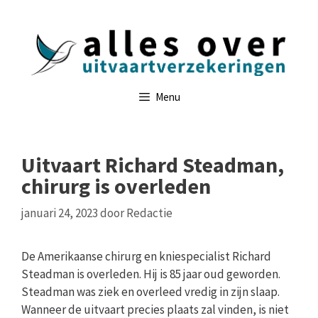
Ga
naar
de
inhoud
Menu
Uitvaart Richard Steadman,
chirurg is overleden
januari 24, 2023
door
Redactie
De Amerikaanse chirurg en kniespecialist Richard
Steadman is overleden. Hij is 85 jaar oud geworden.
Steadman was ziek en overleed vredig in zijn slaap.
Wanneer de uitvaart precies plaats zal vinden, is niet