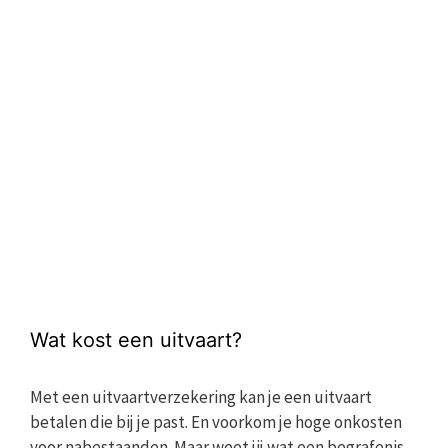
Wat kost een uitvaart?
Met een uitvaartverzekering kan je een uitvaart
betalen die bij je past. En voorkom je hoge onkosten
voor nabestaanden. Maar weet jij wat een begrafenis