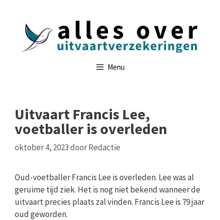
Ga
naar
de
inhoud
Menu
Uitvaart Francis Lee,
voetballer is overleden
oktober 4, 2023
door
Redactie
Oud-voetballer Francis Lee is overleden. Lee was al
geruime tijd ziek. Het is nog niet bekend wanneer de
uitvaart precies plaats zal vinden. Francis Lee is 79 jaar
oud geworden.