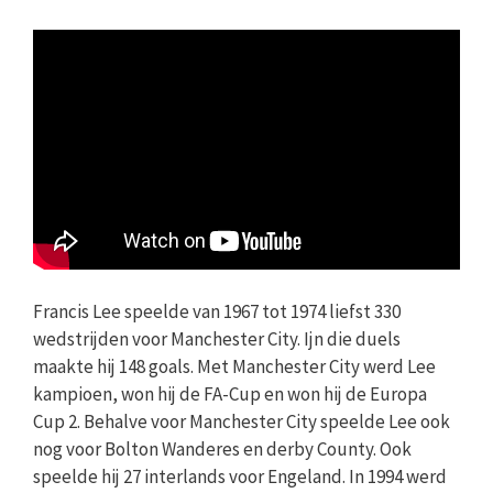
Francis Lee speelde van 1967 tot 1974 liefst 330
wedstrijden voor Manchester City. Ijn die duels
maakte hij 148 goals. Met Manchester City werd Lee
kampioen, won hij de FA-Cup en won hij de Europa
Cup 2. Behalve voor Manchester City speelde Lee ook
nog voor Bolton Wanderes en derby County. Ook
speelde hij 27 interlands voor Engeland. In 1994 werd