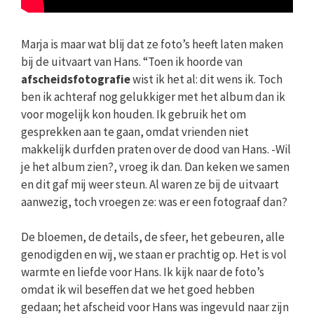
Marja is maar wat blij dat ze foto’s heeft laten maken
bij de uitvaart van Hans. “Toen ik hoorde van
afscheidsfotografie
wist ik het al: dit wens ik. Toch
ben ik achteraf nog gelukkiger met het album dan ik
voor mogelijk kon houden. Ik gebruik het om
gesprekken aan te gaan, omdat vrienden niet
makkelijk durfden praten over de dood van Hans. -Wil
je het album zien?, vroeg ik dan. Dan keken we samen
en dit gaf mij weer steun. Al waren ze bij de uitvaart
aanwezig, toch vroegen ze: was er een fotograaf dan?
De bloemen, de details, de sfeer, het gebeuren, alle
genodigden en wij, we staan er prachtig op. Het is vol
warmte en liefde voor Hans. Ik kijk naar de foto’s
omdat ik wil beseffen dat we het goed hebben
gedaan; het afscheid voor Hans was ingevuld naar zijn