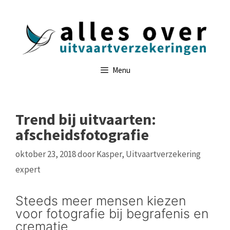
Ga
naar
de
inhoud
Menu
Trend bij uitvaarten:
afscheidsfotografie
oktober 23, 2018
door
Kasper, Uitvaartverzekering
expert
Steeds meer mensen kiezen
voor fotografie bij begrafenis en
crematie