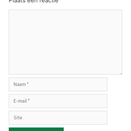
Plaats een reactie
Reactie
Naam
E-
mail
Site