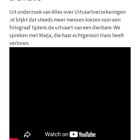
Uit onderzoek van Alles over Uitvaartverzekeringen
.nl blijkt dat steeds meer mensen kiezen voor een
fotograaf tijdens de uitvaart van een dierbare. We
spreken met Marja, die haar echtgenoot Hans heeft
verloren.