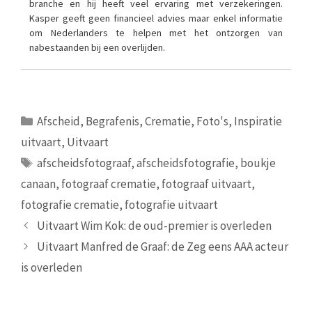
branche en hij heeft veel ervaring met verzekeringen.
Kasper geeft geen financieel advies maar enkel informatie
om Nederlanders te helpen met het ontzorgen van
nabestaanden bij een overlijden.
Categorieën
Afscheid
,
Begrafenis
,
Crematie
,
Foto's
,
Inspiratie
uitvaart
,
Uitvaart
Tags
afscheidsfotograaf
,
afscheidsfotografie
,
boukje
canaan
,
fotograaf crematie
,
fotograaf uitvaart
,
fotografie crematie
,
fotografie uitvaart
Uitvaart Wim Kok: de oud-premier is overleden
Uitvaart Manfred de Graaf: de Zeg eens AAA acteur
is overleden