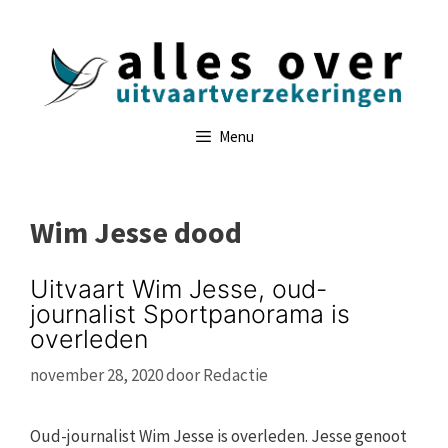
Ga
naar
de
inhoud
Menu
Wim Jesse dood
Uitvaart Wim Jesse, oud-
journalist Sportpanorama is
overleden
november 28, 2020
door
Redactie
Oud-journalist Wim Jesse is overleden. Jesse genoot