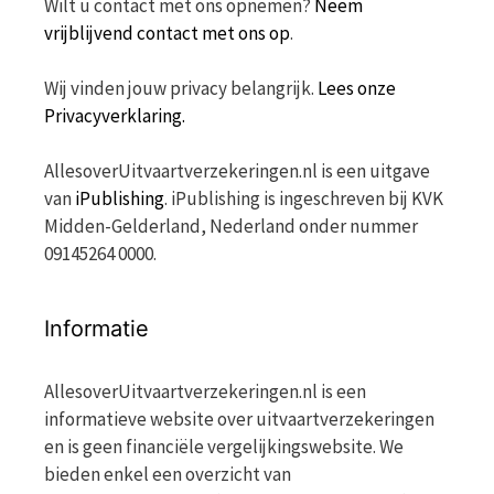
Wilt u contact met ons opnemen?
Neem
vrijblijvend contact met ons op
.
Wij vinden jouw privacy belangrijk.
Lees onze
Privacyverklaring.
AllesoverUitvaartverzekeringen.nl is een uitgave
van
iPublishing
. iPublishing is ingeschreven bij KVK
Midden-Gelderland, Nederland onder nummer
09145264 0000.
Informatie
AllesoverUitvaartverzekeringen.nl is een
informatieve website over uitvaartverzekeringen
en is geen financiële vergelijkingswebsite. We
bieden enkel een overzicht van