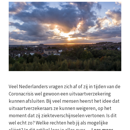
Veel Nederlanders vragen zich af of zij in tijden van de
Coronacrisis wel gewoon een uitvaartverzekering
kunnen afsluiten. Bij veel mensen heerst het idee dat
uitvaartverzekeraars ze kunnen weigeren, op het
moment dat zij ziekteverschijnselen vertonen. Is dit
wel echt zo? Welke rechten heb jij als mogelijke
cliënt? In dit artikel lees je alles over …
Lees meer