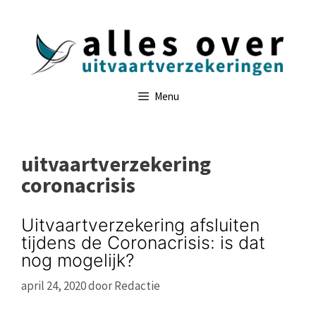
Ga
naar
de
inhoud
Menu
uitvaartverzekering
coronacrisis
Uitvaartverzekering afsluiten
tijdens de Coronacrisis: is dat
nog mogelijk?
april 24, 2020
door
Redactie