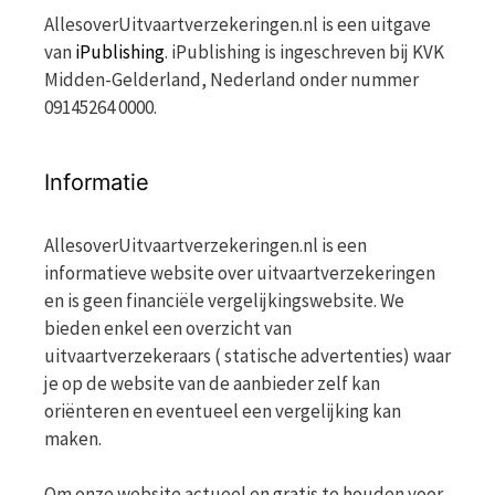
AllesoverUitvaartverzekeringen.nl is een uitgave
van
iPublishing
. iPublishing is ingeschreven bij KVK
Midden-Gelderland, Nederland onder nummer
09145264 0000.
Informatie
AllesoverUitvaartverzekeringen.nl is een
informatieve website over uitvaartverzekeringen
en is geen financiële vergelijkingswebsite. We
bieden enkel een overzicht van
uitvaartverzekeraars ( statische advertenties) waar
je op de website van de aanbieder zelf kan
oriënteren en eventueel een vergelijking kan
maken.
Om onze website actueel en gratis te houden voor