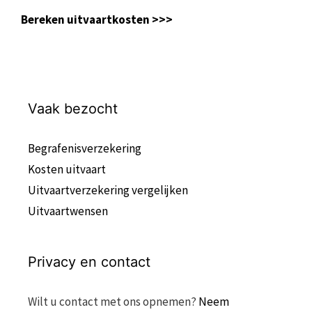
Bereken uitvaartkosten >>>
Vaak bezocht
Begrafenisverzekering
Kosten uitvaart
Uitvaartverzekering vergelijken
Uitvaartwensen
Privacy en contact
Wilt u contact met ons opnemen?
Neem