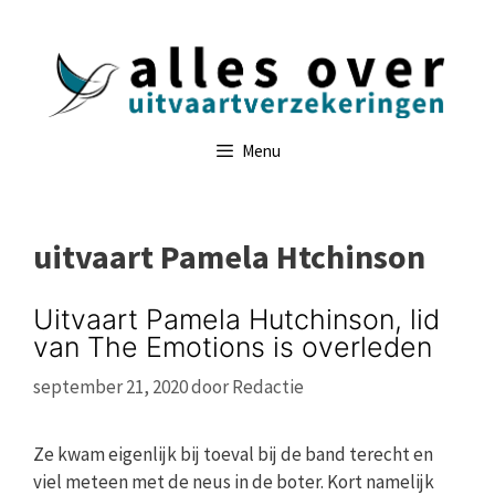
Ga
naar
de
inhoud
Menu
uitvaart Pamela Htchinson
Uitvaart Pamela Hutchinson, lid
van The Emotions is overleden
september 21, 2020
door
Redactie
Ze kwam eigenlijk bij toeval bij de band terecht en
viel meteen met de neus in de boter. Kort namelijk