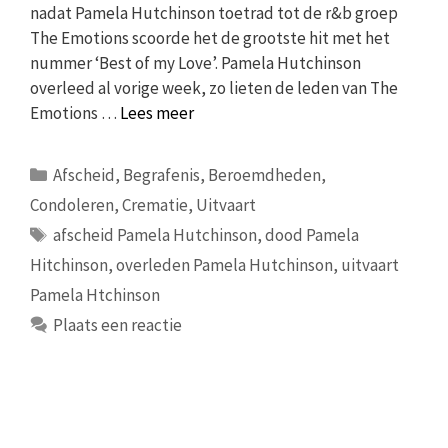
nadat Pamela Hutchinson toetrad tot de r&b groep
The Emotions scoorde het de grootste hit met het
nummer ‘Best of my Love’. Pamela Hutchinson
overleed al vorige week, zo lieten de leden van The
Emotions …
Lees meer
Categorieën
Afscheid
,
Begrafenis
,
Beroemdheden
,
Condoleren
,
Crematie
,
Uitvaart
Tags
afscheid Pamela Hutchinson
,
dood Pamela
Hitchinson
,
overleden Pamela Hutchinson
,
uitvaart
Pamela Htchinson
Plaats een reactie