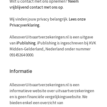
Wilt u contact met ons opnemen?
Neem
vrijblijvend contact met ons op
.
Wij vinden jouw privacy belangrijk.
Lees onze
Privacyverklaring.
AllesoverUitvaartverzekeringen.nl is een uitgave
van
iPublishing
. iPublishing is ingeschreven bij KVK
Midden-Gelderland, Nederland onder nummer
09145264 0000.
Informatie
AllesoverUitvaartverzekeringen.nl is een
informatieve website over uitvaartverzekeringen
en is geen financiële vergelijkingswebsite. We
bieden enkel een overzicht van