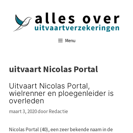
Ga
naar
de
inhoud
Menu
uitvaart Nicolas Portal
Uitvaart Nicolas Portal,
wielrenner en ploegenleider is
overleden
maart 3, 2020
door
Redactie
Nicolas Portal (40), een zeer bekende naam in de