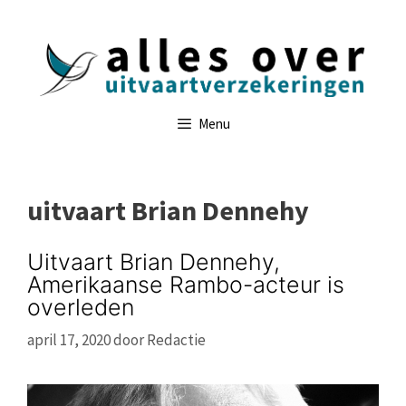
Ga
naar
de
inhoud
Menu
uitvaart Brian Dennehy
Uitvaart Brian Dennehy,
Amerikaanse Rambo-acteur is
overleden
april 17, 2020
door
Redactie