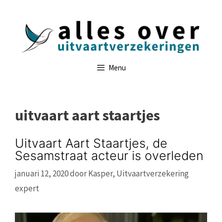
Ga
naar
de
inhoud
Menu
uitvaart aart staartjes
Uitvaart Aart Staartjes, de
Sesamstraat acteur is overleden
januari 12, 2020
door
Kasper, Uitvaartverzekering
expert