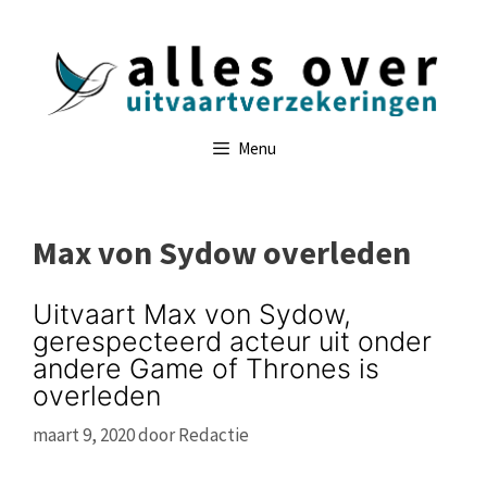
Ga
naar
de
inhoud
Menu
Max von Sydow overleden
Uitvaart Max von Sydow,
gerespecteerd acteur uit onder
andere Game of Thrones is
overleden
maart 9, 2020
door
Redactie