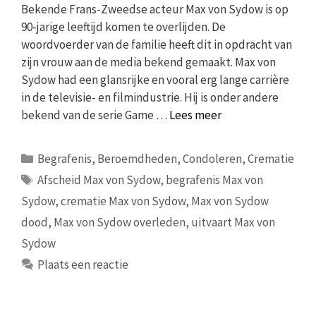
Bekende Frans-Zweedse acteur Max von Sydow is op
90-jarige leeftijd komen te overlijden. De
woordvoerder van de familie heeft dit in opdracht van
zijn vrouw aan de media bekend gemaakt. Max von
Sydow had een glansrijke en vooral erg lange carrière
in de televisie- en filmindustrie. Hij is onder andere
bekend van de serie Game …
Lees meer
Categorieën
Begrafenis
,
Beroemdheden
,
Condoleren
,
Crematie
Tags
Afscheid Max von Sydow
,
begrafenis Max von
Sydow
,
crematie Max von Sydow
,
Max von Sydow
dood
,
Max von Sydow overleden
,
uitvaart Max von
Sydow
Plaats een reactie