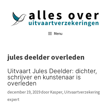
Ga
naar
de
inhoud
Menu
jules deelder overleden
Uitvaart Jules Deelder: dichter,
schrijver en kunstenaar is
overleden
december 19, 2019
door
Kasper, Uitvaartverzekering
expert