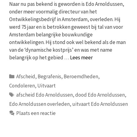
Naar nu pas bekend is geworden is Edo Arnoldussen,
onder meer voormalig directeur van het
Ontwikkelingsbedrijf in Amsterdam, overleden. Hij
werd 75 jaar en is betrokken geweest bij tal van voor
Amsterdam belangrijke bouwkundige
ontwikkelingen. Hij stond ook wel bekend als de man
van de ‘dynamische kostprijs’ en was met name
belangrijk op het gebied …
Lees meer
Categorieën
Afscheid
,
Begrafenis
,
Beroemdheden
,
Condoleren
,
Uitvaart
Tags
afscheid Edo Arnoldussen
,
dood Edo Arnoldussen
,
Edo Arnoldussen overleden
,
uitvaart Edo Arnoldussen
Plaats een reactie