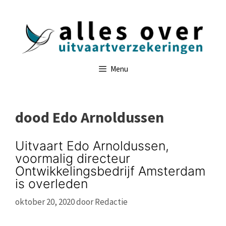
Ga
naar
de
inhoud
Menu
dood Edo Arnoldussen
Uitvaart Edo Arnoldussen,
voormalig directeur
Ontwikkelingsbedrijf Amsterdam
is overleden
oktober 20, 2020
door
Redactie