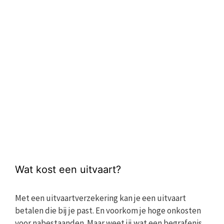
Wat kost een uitvaart?
Met een uitvaartverzekering kan je een uitvaart
betalen die bij je past. En voorkom je hoge onkosten
voor nabestaanden. Maar weet jij wat een begrafenis